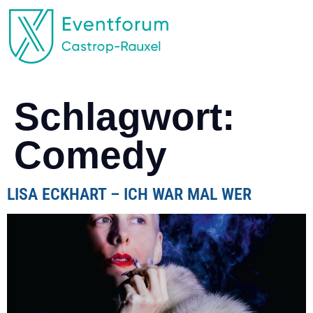
EVENTFORUM CASTROP-RAUXEL
Schlagwort:
Comedy
LISA ECKHART – ICH WAR MAL WER