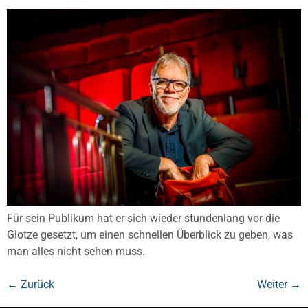
Für sein Publikum hat er sich wieder stundenlang vor die
Glotze gesetzt, um einen schnellen Überblick zu geben, was
man alles nicht sehen muss.
←
Zurück
Weiter
→