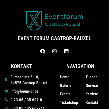
EVENT FORUM CASTROP-RAUXEL
KONTAKT
NAVIGATION
Home
Planen
Europaplatz 6-10,
44575 Castrop-Rauxel
Galerie
Service
info@forum-cr.de
Events
Karriere
0 23 05 / 35 607-0
Ticketshop
Kontakt
0 23 05 / 35 607-77