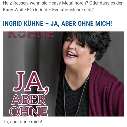
Holz fressen, wenn sie Heavy Metal hören? Oder dass es den
Barry-White-Effekt in der Evolutionslehre gibt?
INGRID KÜHNE – JA, ABER OHNE MICH!
Ja, aber ohne mich!