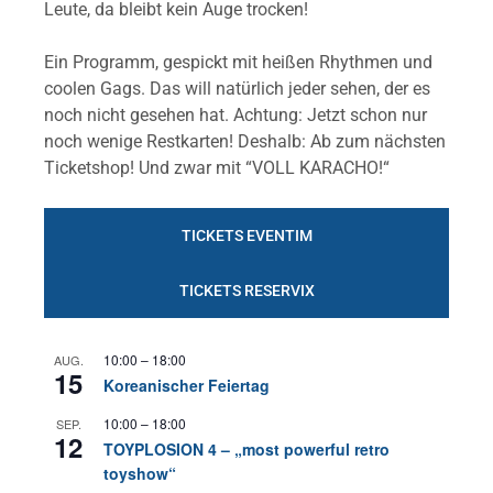
Leute, da bleibt kein Auge trocken!
Ein Programm, gespickt mit heißen Rhythmen und
coolen Gags. Das will natürlich jeder sehen, der es
noch nicht gesehen hat. Achtung: Jetzt schon nur
noch wenige Restkarten! Deshalb: Ab zum nächsten
Ticketshop! Und zwar mit “VOLL KARACHO!“
TICKETS EVENTIM
TICKETS RESERVIX
10:00
–
18:00
AUG.
15
Koreanischer Feiertag
10:00
–
18:00
SEP.
12
TOYPLOSION 4 – „most powerful retro
toyshow“