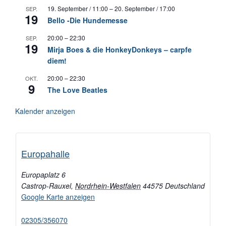
19. September / 11:00
–
20. September / 17:00
SEP.
19
Bello -Die Hundemesse
20:00
–
22:30
SEP.
19
Mirja Boes & die HonkeyDonkeys – carpfe
diem!
20:00
–
22:30
OKT.
9
The Love Beatles
Kalender anzeigen
Europahalle
Europaplatz 6
Castrop-Rauxel
,
Nordrhein-Westfalen
44575
Deutschland
Google Karte anzeigen
02305/356070