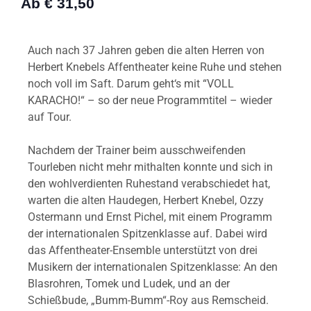
Ab € 31,50
Auch nach 37 Jahren geben die alten Herren von
Herbert Knebels Affentheater keine Ruhe und stehen
noch voll im Saft. Darum geht‘s mit “VOLL
KARACHO!“ – so der neue Programmtitel – wieder
auf Tour.
Nachdem der Trainer beim ausschweifenden
Tourleben nicht mehr mithalten konnte und sich in
den wohlverdienten Ruhestand verabschiedet hat,
warten die alten Haudegen, Herbert Knebel, Ozzy
Ostermann und Ernst Pichel, mit einem Programm
der internationalen Spitzenklasse auf. Dabei wird
das Affentheater-Ensemble unterstützt von drei
Musikern der internationalen Spitzenklasse: An den
Blasrohren, Tomek und Ludek, und an der
Schießbude, „Bumm-Bumm“-Roy aus Remscheid.