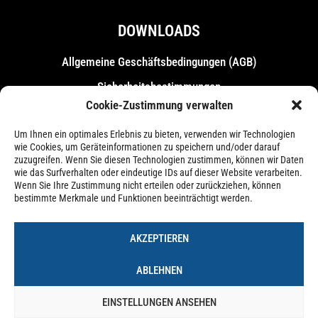
DOWNLOADS
Allgemeine Geschäfts­bedingungen (AGB)
Sicherheitsbestimmungen
Cookie-Zustimmung verwalten
Messebestimmungen
Um Ihnen ein optimales Erlebnis zu bieten, verwenden wir Technologien
wie Cookies, um Geräteinformationen zu speichern und/oder darauf
zuzugreifen. Wenn Sie diesen Technologien zustimmen, können wir Daten
wie das Surfverhalten oder eindeutige IDs auf dieser Website verarbeiten.
Wenn Sie Ihre Zustimmung nicht erteilen oder zurückziehen, können
bestimmte Merkmale und Funktionen beeinträchtigt werden.
AKZEPTIEREN
ABLEHNEN
EINSTELLUNGEN ANSEHEN
Impressum
Datenschutzerklärung
Cookie-Richtlinie (EU)