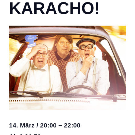
KARACHO!
14. März
/
20:00
–
22:00