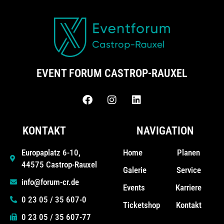
EVENT FORUM CASTROP-RAUXEL
KONTAKT
NAVIGATION
Home
Planen
Europaplatz 6-10,
44575 Castrop-Rauxel
Galerie
Service
info@forum-cr.de
Events
Karriere
0 23 05 / 35 607-0
Ticketshop
Kontakt
0 23 05 / 35 607-77