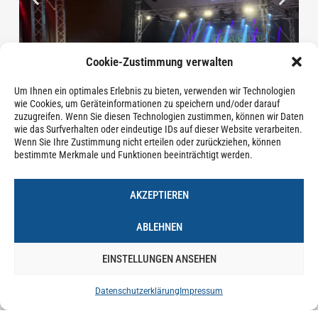
Cookie-Zustimmung verwalten
Um Ihnen ein optimales Erlebnis zu bieten, verwenden wir Technologien
wie Cookies, um Geräteinformationen zu speichern und/oder darauf
zuzugreifen. Wenn Sie diesen Technologien zustimmen, können wir Daten
wie das Surfverhalten oder eindeutige IDs auf dieser Website verarbeiten.
Wenn Sie Ihre Zustimmung nicht erteilen oder zurückziehen, können
bestimmte Merkmale und Funktionen beeinträchtigt werden.
AKZEPTIEREN
ABLEHNEN
EINSTELLUNGEN ANSEHEN
OSAN YARAN | 18.12.2025
Datenschutzerklärung
Impressum