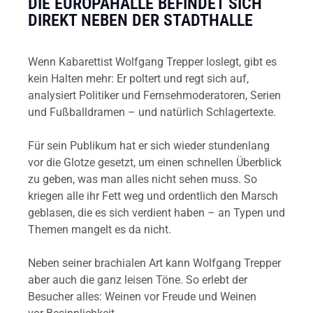
DIE EUROPAHALLE BEFINDET SICH
DIREKT NEBEN DER STADTHALLE
Wenn Kabarettist Wolfgang Trepper loslegt, gibt es
kein Halten mehr: Er poltert und regt sich auf,
analysiert Politiker und Fernsehmoderatoren, Serien
und Fußballdramen – und natürlich Schlagertexte.
Für sein Publikum hat er sich wieder stundenlang
vor die Glotze gesetzt, um einen schnellen Überblick
zu geben, was man alles nicht sehen muss. So
kriegen alle ihr Fett weg und ordentlich den Marsch
geblasen, die es sich verdient haben – an Typen und
Themen mangelt es da nicht.
Neben seiner brachialen Art kann Wolfgang Trepper
aber auch die ganz leisen Töne. So erlebt der
Besucher alles: Weinen vor Freude und Weinen