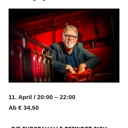
11. April
/
20:00
–
22:00
Ab € 34,50