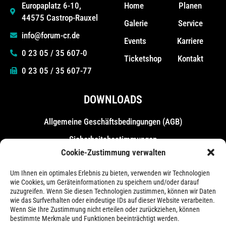
Home
Planen
Europaplatz 6-10,
44575 Castrop-Rauxel
Galerie
Service
info@forum-cr.de
Events
Karriere
0 23 05 / 35 607-0
Ticketshop
Kontakt
0 23 05 / 35 607-77
DOWNLOADS
Allgemeine Geschäfts­bedingungen (AGB)
Sicherheitsbestimmungen
Cookie-Zustimmung verwalten
Messebestimmungen
Um Ihnen ein optimales Erlebnis zu bieten, verwenden wir Technologien
wie Cookies, um Geräteinformationen zu speichern und/oder darauf
zuzugreifen. Wenn Sie diesen Technologien zustimmen, können wir Daten
wie das Surfverhalten oder eindeutige IDs auf dieser Website verarbeiten.
Wenn Sie Ihre Zustimmung nicht erteilen oder zurückziehen, können
bestimmte Merkmale und Funktionen beeinträchtigt werden.