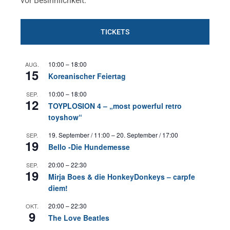
vor
Besinnlichkeit.
TICKETS
10:00
–
18:00
AUG.
15
Koreanischer Feiertag
10:00
–
18:00
SEP.
12
TOYPLOSION 4 – „most powerful retro
toyshow“
19. September / 11:00
–
20. September / 17:00
SEP.
19
Bello -Die Hundemesse
20:00
–
22:30
SEP.
19
Mirja Boes & die HonkeyDonkeys – carpfe
diem!
20:00
–
22:30
OKT.
9
The Love Beatles