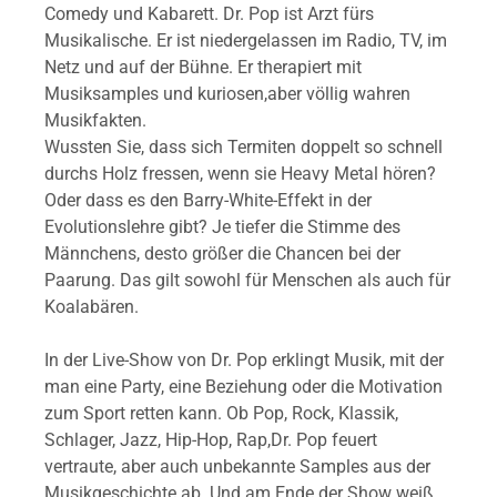
Comedy und Kabarett. Dr. Pop ist Arzt fürs
Musikalische. Er ist niedergelassen im Radio, TV, im
Netz und auf der Bühne. Er therapiert mit
Musiksamples und kuriosen,aber völlig wahren
Musikfakten.
Wussten Sie, dass sich Termiten doppelt so schnell
durchs Holz fressen, wenn sie Heavy Metal hören?
Oder dass es den Barry-White-Effekt in der
Evolutionslehre gibt? Je tiefer die Stimme des
Männchens, desto größer die Chancen bei der
Paarung. Das gilt sowohl für Menschen als auch für
Koalabären.
In der Live-Show von Dr. Pop erklingt Musik, mit der
man eine Party, eine Beziehung oder die Motivation
zum Sport retten kann. Ob Pop, Rock, Klassik,
Schlager, Jazz, Hip-Hop, Rap,Dr. Pop feuert
vertraute, aber auch unbekannte Samples aus der
Musikgeschichte ab. Und am Ende der Show weiß