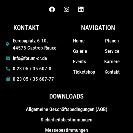
KONTAKT
NAVIGATION
Home
Planen
Europaplatz 6-10,
44575 Castrop-Rauxel
Galerie
Service
info@forum-cr.de
Events
Karriere
0 23 05 / 35 607-0
Ticketshop
Kontakt
0 23 05 / 35 607-77
DOWNLOADS
Allgemeine Geschäfts­bedingungen (AGB)
Sicherheitsbestimmungen
Messebestimmungen