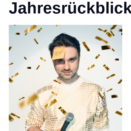
Jahresrückblic