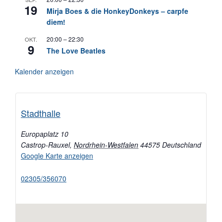
19
Mirja Boes & die HonkeyDonkeys – carpfe
diem!
20:00
–
22:30
OKT.
9
The Love Beatles
Kalender anzeigen
Stadthalle
Europaplatz 10
Castrop-Rauxel
,
Nordrhein-Westfalen
44575
Deutschland
Google Karte anzeigen
02305/356070