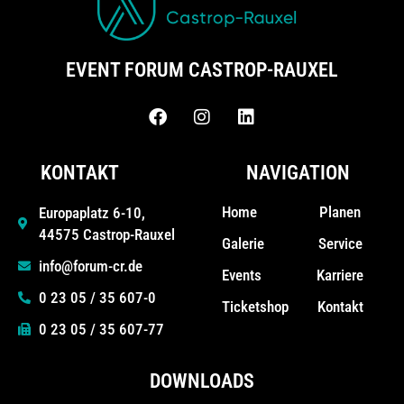
EVENT FORUM CASTROP-RAUXEL
KONTAKT
NAVIGATION
Home
Planen
Europaplatz 6-10,
44575 Castrop-Rauxel
Galerie
Service
info@forum-cr.de
Events
Karriere
0 23 05 / 35 607-0
Ticketshop
Kontakt
0 23 05 / 35 607-77
DOWNLOADS