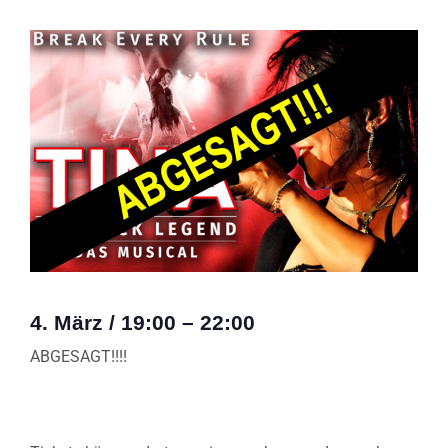
4. März
/
19:00
–
22:00
ABGESAGT!!!!