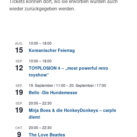
Tickets können dort, wo sie erworben wurden auch
wieder zurückgegeben werden.
10:00
–
18:00
AUG.
15
Koreanischer Feiertag
10:00
–
18:00
SEP.
12
TOYPLOSION 4 – „most powerful retro
toyshow“
19. September / 11:00
–
20. September / 17:00
SEP.
19
Bello -Die Hundemesse
20:00
–
22:30
SEP.
19
Mirja Boes & die HonkeyDonkeys – carpfe
diem!
20:00
–
22:30
OKT.
9
The Love Beatles