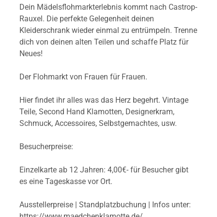
Dein Mädelsflohmarkterlebnis kommt nach Castrop-
Rauxel. Die perfekte Gelegenheit deinen
Kleiderschrank wieder einmal zu entrümpeln. Trenne
dich von deinen alten Teilen und schaffe Platz für
Neues!
Der Flohmarkt von Frauen für Frauen.
Hier findet ihr alles was das Herz begehrt. Vintage
Teile, Second Hand Klamotten, Designerkram,
Schmuck, Accessoires, Selbstgemachtes, usw.
Besucherpreise:
Einzelkarte ab 12 Jahren: 4,00€- für Besucher gibt
es eine Tageskasse vor Ort.
Ausstellerpreise | Standplatzbuchung | Infos unter:
https://www.maedchenklamotte.de/