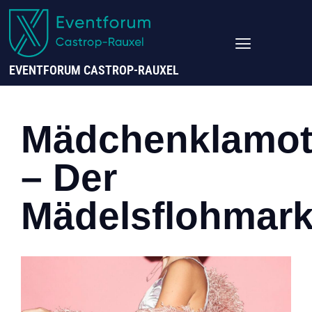
EVENTFORUM CASTROP-RAUXEL
Mädchenklamot
– Der
Mädelsflohmark