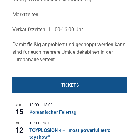
Marktzeiten:
Verkaufszeiten: 11.00-16.00 Uhr
Damit fleißig anprobiert und geshoppt werden kann
sind für euch mehrere Umkleidekabinen in der
Europahalle verteilt.
TICKETS
10:00
–
18:00
AUG.
15
Koreanischer Feiertag
10:00
–
18:00
SEP.
12
TOYPLOSION 4 – „most powerful retro
toyshow“