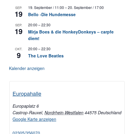
19. September / 11:00
–
20. September / 17:00
SEP.
19
Bello -Die Hundemesse
20:00
–
22:30
SEP.
19
Mirja Boes & die HonkeyDonkeys – carpfe
diem!
20:00
–
22:30
OKT.
9
The Love Beatles
Kalender anzeigen
Europahalle
Europaplatz 6
Castrop-Rauxel
,
Nordrhein-Westfalen
44575
Deutschland
Google Karte anzeigen
02305/356070