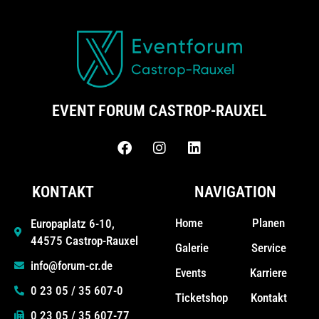
EVENT FORUM CASTROP-RAUXEL
KONTAKT
NAVIGATION
Home
Planen
Europaplatz 6-10,
44575 Castrop-Rauxel
Galerie
Service
info@forum-cr.de
Events
Karriere
0 23 05 / 35 607-0
Ticketshop
Kontakt
0 23 05 / 35 607-77