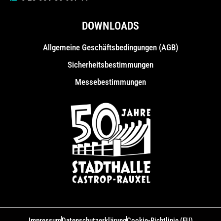
DOWNLOADS
Allgemeine Geschäfts­bedingungen (AGB)
Sicherheitsbestimmungen
Messebestimmungen
Impressum
Datenschutzerklärung
Cookie-Richtlinie (EU)