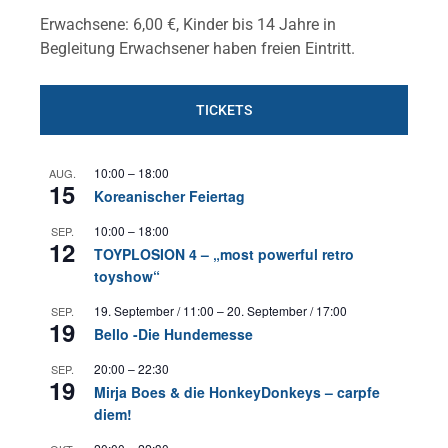
Erwachsene: 6,00 €, Kinder bis 14 Jahre in
Begleitung Erwachsener haben freien Eintritt.
TICKETS
10:00
–
18:00
AUG.
15
Koreanischer Feiertag
10:00
–
18:00
SEP.
12
TOYPLOSION 4 – „most powerful retro
toyshow“
19. September / 11:00
–
20. September / 17:00
SEP.
19
Bello -Die Hundemesse
20:00
–
22:30
SEP.
19
Mirja Boes & die HonkeyDonkeys – carpfe
diem!