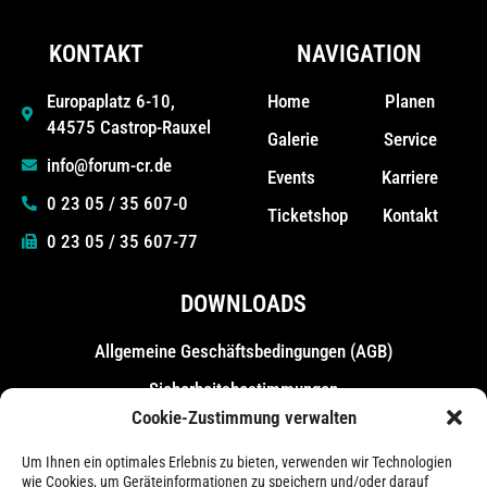
KONTAKT
NAVIGATION
Home
Planen
Europaplatz 6-10,
44575 Castrop-Rauxel
Galerie
Service
info@forum-cr.de
Events
Karriere
0 23 05 / 35 607-0
Ticketshop
Kontakt
0 23 05 / 35 607-77
DOWNLOADS
Allgemeine Geschäfts­bedingungen (AGB)
Sicherheitsbestimmungen
Cookie-Zustimmung verwalten
Messebestimmungen
Um Ihnen ein optimales Erlebnis zu bieten, verwenden wir Technologien
wie Cookies, um Geräteinformationen zu speichern und/oder darauf