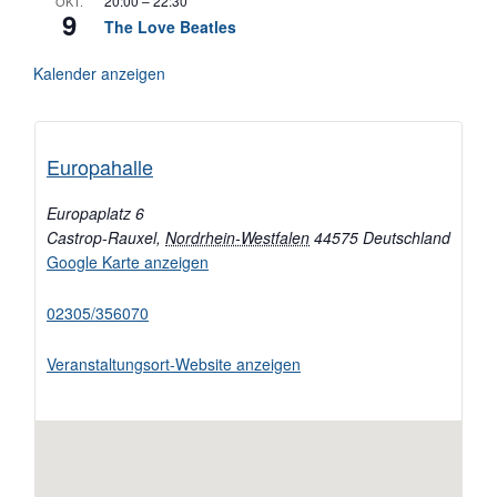
20:00
–
22:30
OKT.
9
The Love Beatles
Kalender anzeigen
Europahalle
Europaplatz 6
Castrop-Rauxel
,
Nordrhein-Westfalen
44575
Deutschland
Google Karte anzeigen
02305/356070
Veranstaltungsort-Website anzeigen