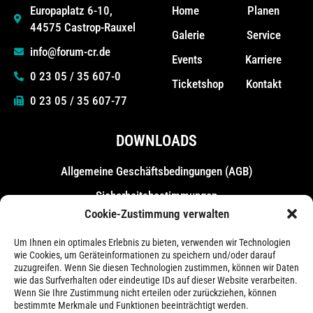
Home
Planen
Europaplatz 6-10,
44575 Castrop-Rauxel
Galerie
Service
info@forum-cr.de
Events
Karriere
0 23 05 / 35 607-0
Ticketshop
Kontakt
0 23 05 / 35 607-77
DOWNLOADS
Allgemeine Geschäfts­bedingungen (AGB)
Sicherheitsbestimmungen
Cookie-Zustimmung verwalten
Messebestimmungen
Um Ihnen ein optimales Erlebnis zu bieten, verwenden wir Technologien
wie Cookies, um Geräteinformationen zu speichern und/oder darauf
zuzugreifen. Wenn Sie diesen Technologien zustimmen, können wir Daten
wie das Surfverhalten oder eindeutige IDs auf dieser Website verarbeiten.
Wenn Sie Ihre Zustimmung nicht erteilen oder zurückziehen, können
bestimmte Merkmale und Funktionen beeinträchtigt werden.