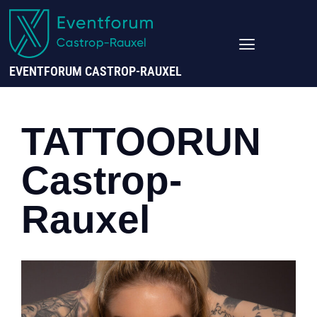
EVENTFORUM CASTROP-RAUXEL
TATTOORUN
Castrop-
Rauxel