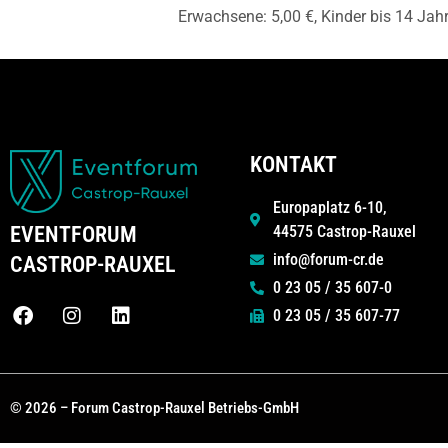
Erwachsene: 5,00 €, Kinder bis 14 Jahr
KONTAKT
Europaplatz 6-10,
44575 Castrop-Rauxel
EVENTFORUM
info@forum-cr.de
CASTROP-RAUXEL
0 23 05 / 35 607-0
0 23 05 / 35 607-77
© 2026 – Forum Castrop-Rauxel Betriebs-GmbH