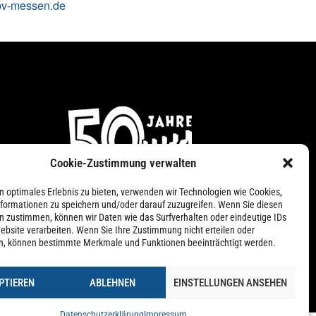
v-messen.de
Cookie-Zustimmung verwalten
n
n optimales Erlebnis zu bieten, verwenden wir Technologien wie Cookies,
formationen zu speichern und/oder darauf zuzugreifen. Wenn Sie diesen
n zustimmen, können wir Daten wie das Surfverhalten oder eindeutige IDs
ebsite verarbeiten. Wenn Sie Ihre Zustimmung nicht erteilen oder
n, können bestimmte Merkmale und Funktionen beeinträchtigt werden.
PTIEREN
ABLEHNEN
EINSTELLUNGEN ANSEHEN
nie (EU)
Datenschutzerklärung
Impressum