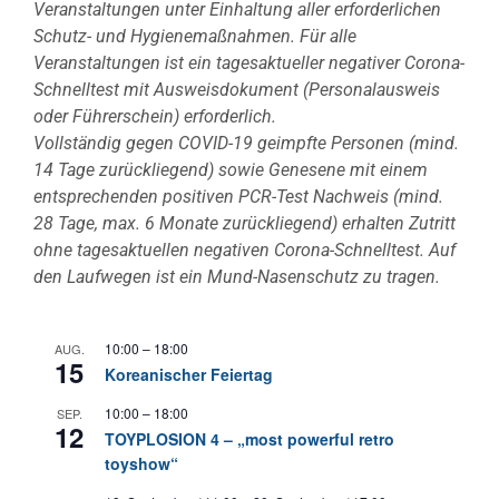
Veranstaltungen unter Einhaltung aller erforderlichen
Schutz- und Hygienemaßnahmen. Für alle
Veranstaltungen ist ein tagesaktueller negativer Corona-
Schnelltest mit Ausweisdokument (Personalausweis
oder Führerschein) erforderlich.
Vollständig gegen COVID-19 geimpfte Personen (mind.
14 Tage zurückliegend) sowie Genesene mit einem
entsprechenden positiven PCR-Test Nachweis (mind.
28 Tage, max. 6 Monate zurückliegend) erhalten Zutritt
ohne tagesaktuellen negativen Corona-Schnelltest. Auf
den Laufwegen ist ein Mund-Nasenschutz zu tragen.
10:00
–
18:00
AUG.
15
Koreanischer Feiertag
10:00
–
18:00
SEP.
12
TOYPLOSION 4 – „most powerful retro
toyshow“