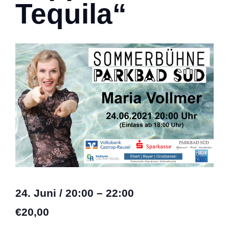
Tequila“
24. Juni
/
20:00
–
22:00
€20,00