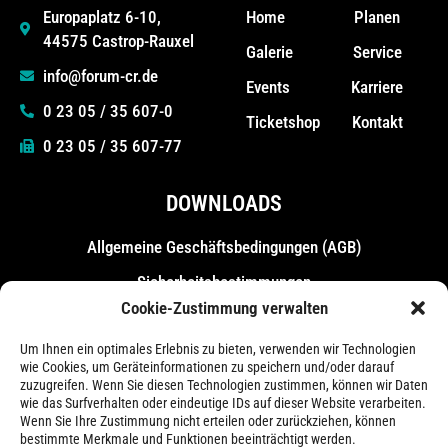
Home
Planen
Europaplatz 6-10,
44575 Castrop-Rauxel
Galerie
Service
info@forum-cr.de
Events
Karriere
0 23 05 / 35 607-0
Ticketshop
Kontakt
0 23 05 / 35 607-77
DOWNLOADS
Allgemeine Geschäfts­bedingungen (AGB)
Sicherheitsbestimmungen
Cookie-Zustimmung verwalten
Messebestimmungen
Um Ihnen ein optimales Erlebnis zu bieten, verwenden wir Technologien
wie Cookies, um Geräteinformationen zu speichern und/oder darauf
zuzugreifen. Wenn Sie diesen Technologien zustimmen, können wir Daten
wie das Surfverhalten oder eindeutige IDs auf dieser Website verarbeiten.
Wenn Sie Ihre Zustimmung nicht erteilen oder zurückziehen, können
bestimmte Merkmale und Funktionen beeinträchtigt werden.