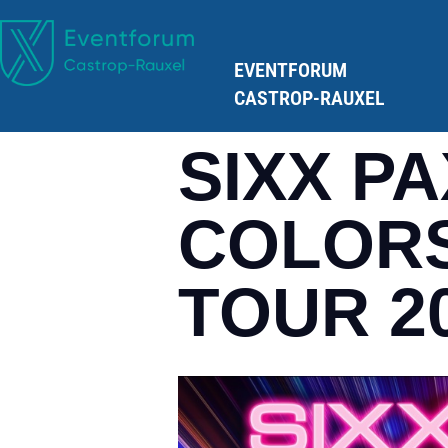
EVENTFORUM
CASTROP-RAUXEL
SIXX PA
COLOR
TOUR 20