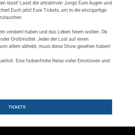
en lässt! Lasst die attraktiven Jungs Eure Augen und
ert Euch jetzt Eure Tickets, um in die einzigartige
nzutauchen.
eln verdient haben und das Leben feiern wollen. Ob
 oder Großmutter. Jeder der Lust auf einen
h von allem abhebt, muss diese Show gesehen haben!
euerlich. Eine farbenfrohe Reise voller Emotionen und
TICKETS