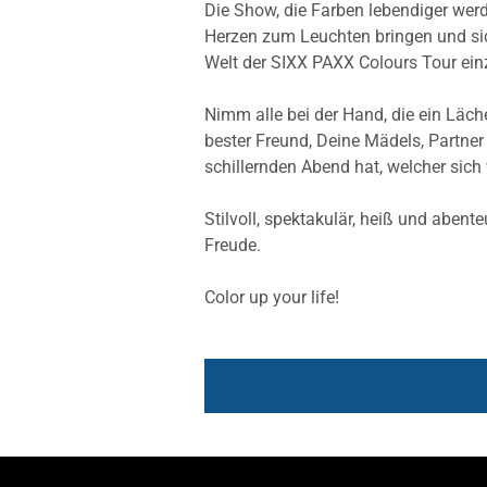
Die Show, die Farben lebendiger werd
Herzen zum Leuchten bringen und sich
Welt der SIXX PAXX Colours Tour ei
Nimm alle bei der Hand, die ein Läch
bester Freund, Deine Mädels, Partner
schillernden Abend hat, welcher sic
Stilvoll, spektakulär, heiß und abent
Freude.
Color up your life!