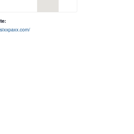
te:
//sixxpaxx.com/