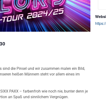
Websi
https:
30
s sind die Pinsel und wir zusammen malen ein Bild,
unseren heißen Männern steht vor allem eines im
IXX PAXX – farbenfroh wie noch nie, bunter denn je
rtion an Spaß und sinnlichem Vergnügen.