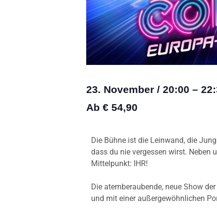
23. November
/
20:00
–
22:
Ab € 54,90
Die Bühne ist die Leinwand, die Jung
dass du nie vergessen wirst. Neben 
Mittelpunkt: IHR!
Die atemberaubende, neue Show der S
und mit einer außergewöhnlichen Po