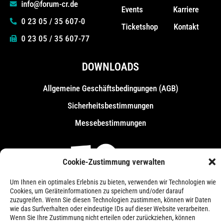
info@forum-cr.de
Events
Karriere
0 23 05 / 35 607-0
Ticketshop
Kontakt
0 23 05 / 35 607-77
DOWNLOADS
Allgemeine Geschäfts­bedingungen (AGB)
Sicherheitsbestimmungen
Messebestimmungen
Cookie-Zustimmung verwalten
Um Ihnen ein optimales Erlebnis zu bieten, verwenden wir Technologien wie
Cookies, um Geräteinformationen zu speichern und/oder darauf
zuzugreifen. Wenn Sie diesen Technologien zustimmen, können wir Daten
wie das Surfverhalten oder eindeutige IDs auf dieser Website verarbeiten.
Wenn Sie Ihre Zustimmung nicht erteilen oder zurückziehen, können