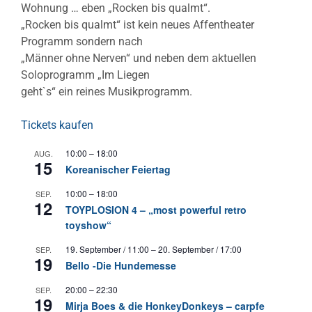
Wohnung … eben „Rocken bis qualmt“.
„Rocken bis qualmt“ ist kein neues Affentheater
Programm sondern nach
„Männer ohne Nerven“ und neben dem aktuellen
Soloprogramm „Im Liegen
geht`s“ ein reines Musikprogramm.
Tickets kaufen
10:00
–
18:00
AUG.
15
Koreanischer Feiertag
10:00
–
18:00
SEP.
12
TOYPLOSION 4 – „most powerful retro
toyshow“
19. September / 11:00
–
20. September / 17:00
SEP.
19
Bello -Die Hundemesse
20:00
–
22:30
SEP.
19
Mirja Boes & die HonkeyDonkeys – carpfe