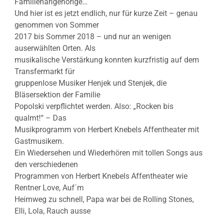
Familienangehörige…
Und hier ist es jetzt endlich, nur für kurze Zeit – genau
genommen von Sommer
2017 bis Sommer 2018 – und nur an wenigen
auserwählten Orten. Als
musikalische Verstärkung konnten kurzfristig auf dem
Transfermarkt für
gruppenlose Musiker Henjek und Stenjek, die
Bläsersektion der Familie
Popolski verpflichtet werden. Also: „Rocken bis
qualmt!“ – Das
Musikprogramm von Herbert Knebels Affentheater mit
Gastmusikern.
Ein Wiedersehen und Wiederhören mit tollen Songs aus
den verschiedenen
Programmen von Herbert Knebels Affentheater wie
Rentner Love, Auf´m
Heimweg zu schnell, Papa war bei de Rolling Stones,
Elli, Lola, Rauch ausse