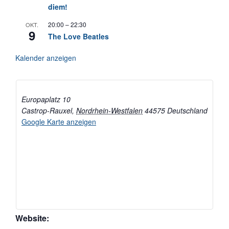
diem!
20:00
–
22:30
OKT.
9
The Love Beatles
Kalender anzeigen
Europaplatz 10
Castrop-Rauxel
,
Nordrhein-Westfalen
44575
Deutschland
Google Karte anzeigen
Website: