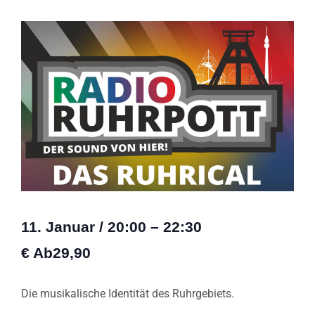
11. Januar
/
20:00
–
22:30
€ Ab29,90
Die musikalische Identität des Ruhrgebiets.