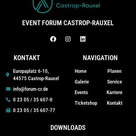
EVENT FORUM CASTROP-RAUXEL
KONTAKT
NAVIGATION
Home
Planen
Europaplatz 6-10,
44575 Castrop-Rauxel
Galerie
Service
info@forum-cr.de
Events
Karriere
0 23 05 / 35 607-0
Ticketshop
Kontakt
0 23 05 / 35 607-77
DOWNLOADS