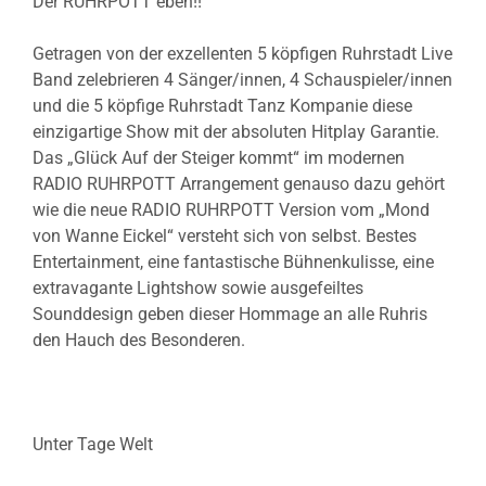
Der RUHRPOTT eben!!
Getragen von der exzellenten 5 köpfigen Ruhrstadt Live
Band zelebrieren 4 Sänger/innen, 4 Schauspieler/innen
und die 5 köpfige Ruhrstadt Tanz Kompanie diese
einzigartige Show mit der absoluten Hitplay Garantie.
Das „Glück Auf der Steiger kommt“ im modernen
RADIO RUHRPOTT Arrangement genauso dazu gehört
wie die neue RADIO RUHRPOTT Version vom „Mond
von Wanne Eickel“ versteht sich von selbst. Bestes
Entertainment, eine fantastische Bühnenkulisse, eine
extravagante Lightshow sowie ausgefeiltes
Sounddesign geben dieser Hommage an alle Ruhris
den Hauch des Besonderen.
Unter Tage Welt