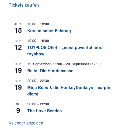
Tickets kaufen
10:00
–
18:00
AUG.
15
Koreanischer Feiertag
10:00
–
18:00
SEP.
12
TOYPLOSION 4 – „most powerful retro
toyshow“
19. September / 11:00
–
20. September / 17:00
SEP.
19
Bello -Die Hundemesse
20:00
–
22:30
SEP.
19
Mirja Boes & die HonkeyDonkeys – carpfe
diem!
20:00
–
22:30
OKT.
9
The Love Beatles
Kalender anzeigen