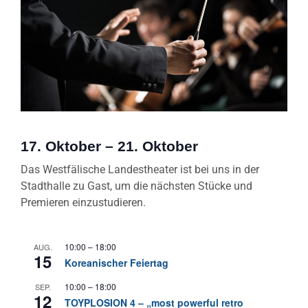
17. Oktober
–
21. Oktober
Das Westfälische Landestheater ist bei uns in der
Stadthalle zu Gast, um die nächsten Stücke und
Premieren einzustudieren.
10:00
–
18:00
AUG.
15
Koreanischer Feiertag
10:00
–
18:00
SEP.
12
TOYPLOSION 4 – „most powerful retro