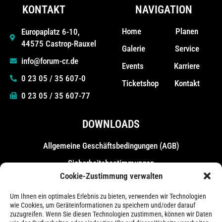
KONTAKT
NAVIGATION
Home
Planen
Europaplatz 6-10,
44575 Castrop-Rauxel
Galerie
Service
info@forum-cr.de
Events
Karriere
0 23 05 / 35 607-0
Ticketshop
Kontakt
0 23 05 / 35 607-77
DOWNLOADS
Allgemeine Geschäfts­bedingungen (AGB)
Sicherheitsbestimmungen
Cookie-Zustimmung verwalten
Messebestimmungen
Um Ihnen ein optimales Erlebnis zu bieten, verwenden wir Technologien
wie Cookies, um Geräteinformationen zu speichern und/oder darauf
zuzugreifen. Wenn Sie diesen Technologien zustimmen, können wir Daten