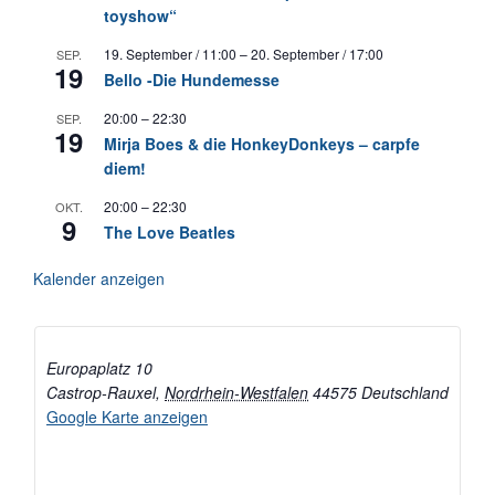
toyshow“
19. September / 11:00
–
20. September / 17:00
SEP.
19
Bello -Die Hundemesse
20:00
–
22:30
SEP.
19
Mirja Boes & die HonkeyDonkeys – carpfe
diem!
20:00
–
22:30
OKT.
9
The Love Beatles
Kalender anzeigen
Europaplatz 10
Castrop-Rauxel
,
Nordrhein-Westfalen
44575
Deutschland
Google Karte anzeigen