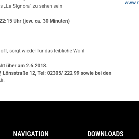
www.na
s „La Signora“ zu sehen sein.
 22:15 Uhr (jew. ca. 30 Minuten)
off, sorgt wieder für das leibliche Wohl.
cht über am 2.6.2018.
Lönsstraße 12, Tel: 02305/ 222 99
sowie bei den
ch.
NAVIGATION
DOWNLOADS