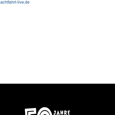
chtfahrt-live.de