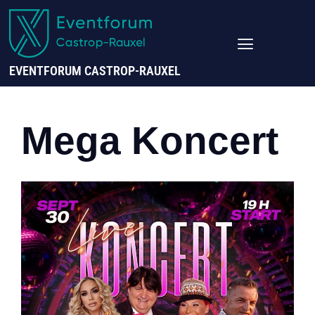
EVENTFORUM CASTROP-RAUXEL
Mega Koncert