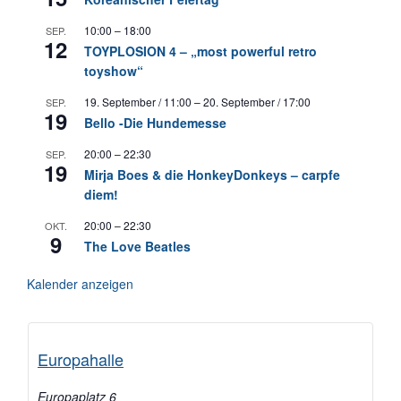
10:00
–
18:00
SEP.
12
TOYPLOSION 4 – „most powerful retro
toyshow“
19. September / 11:00
–
20. September / 17:00
SEP.
19
Bello -Die Hundemesse
20:00
–
22:30
SEP.
19
Mirja Boes & die HonkeyDonkeys – carpfe
diem!
20:00
–
22:30
OKT.
9
The Love Beatles
Kalender anzeigen
Europahalle
Europaplatz 6