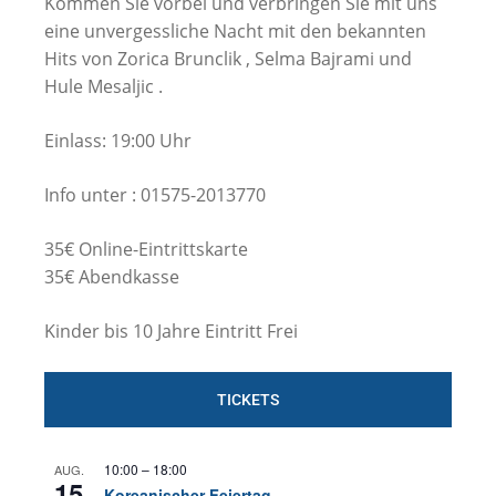
Kommen Sie vorbei und verbringen Sie mit uns
eine unvergessliche Nacht mit den bekannten
Hits von Zorica Brunclik , Selma Bajrami und
Hule Mesaljic .
Einlass: 19:00 Uhr
Info unter : 01575-2013770
35€ Online-Eintrittskarte
35€ Abendkasse
Kinder bis 10 Jahre Eintritt Frei
TICKETS
10:00
–
18:00
AUG.
15
Koreanischer Feiertag