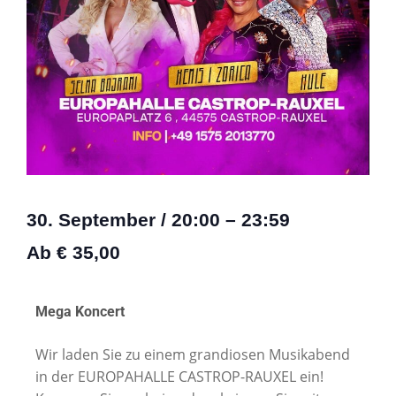
30. September
/
20:00
–
23:59
Ab € 35,00
Mega Koncert
Wir laden Sie zu einem grandiosen Musikabend
in der EUROPAHALLE CASTROP-RAUXEL ein!