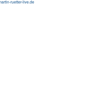
rtin-ruetter-live.de