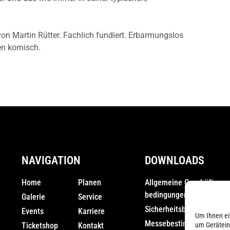
n Martin Rütter. Fachlich fundiert. Erbarmungslos
len komisch.
NAVIGATION
DOWNLOADS
Home
Planen
Allgemeine Geschäfts­
bedingungen (AGB)
Galerie
Service
Sicherheitsbestimmunge
Events
Karriere
Um Ihnen ei
Messebestimmungen
Ticketshop
Kontakt
um Gerätein