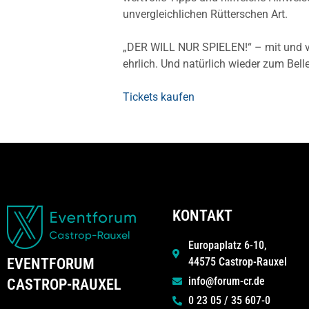
unvergleichlichen Rütterschen Art.
„DER WILL NUR SPIELEN!“ – mit und vo
ehrlich. Und natürlich wieder zum Bel
Tickets kaufen
KONTAKT
Europaplatz 6-10,
44575 Castrop-Rauxel
EVENTFORUM
info@forum-cr.de
CASTROP-RAUXEL
0 23 05 / 35 607-0