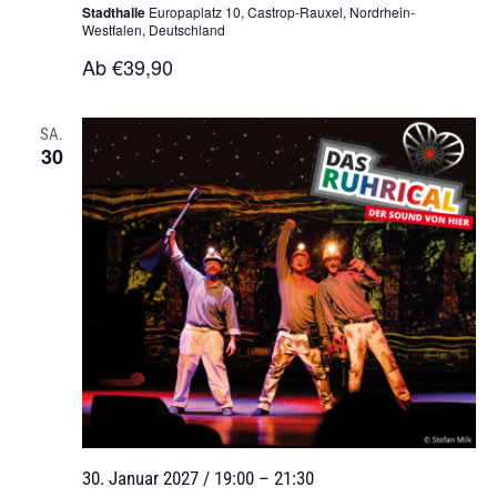
Stadthalle
Europaplatz 10, Castrop-Rauxel, Nordrhein-
Westfalen, Deutschland
Ab €39,90
SA.
30
30. Januar 2027 / 19:00
–
21:30