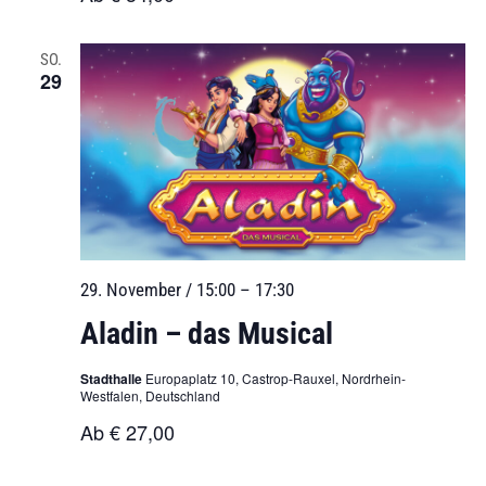
SO.
29
29. November / 15:00
–
17:30
Aladin – das Musical
Stadthalle
Europaplatz 10, Castrop-Rauxel, Nordrhein-
Westfalen, Deutschland
Ab € 27,00