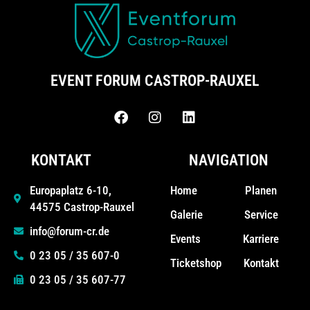
EVENT FORUM CASTROP-RAUXEL
KONTAKT
NAVIGATION
Home
Planen
Europaplatz 6-10,
44575 Castrop-Rauxel
Galerie
Service
info@forum-cr.de
Events
Karriere
0 23 05 / 35 607-0
Ticketshop
Kontakt
0 23 05 / 35 607-77