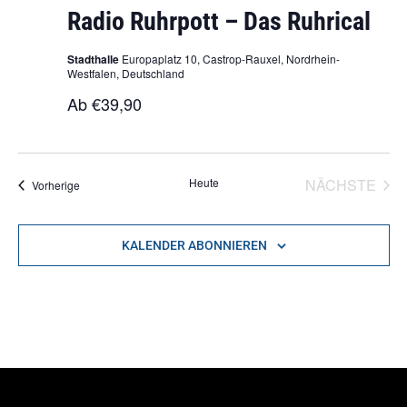
Radio Ruhrpott – Das Ruhrical
Stadthalle
Europaplatz 10, Castrop-Rauxel, Nordrhein-
Westfalen, Deutschland
Ab €39,90
VER
Heute
NÄCHSTE
Veranstaltungen
Vorherige
KALENDER ABONNIEREN