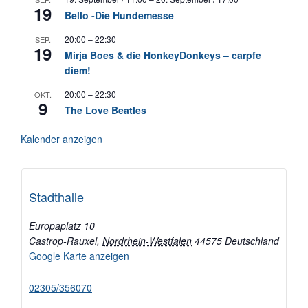
19
Bello -Die Hundemesse
20:00
–
22:30
SEP.
19
Mirja Boes & die HonkeyDonkeys – carpfe
diem!
20:00
–
22:30
OKT.
9
The Love Beatles
Kalender anzeigen
Stadthalle
Europaplatz 10
Castrop-Rauxel
,
Nordrhein-Westfalen
44575
Deutschland
Google Karte anzeigen
02305/356070