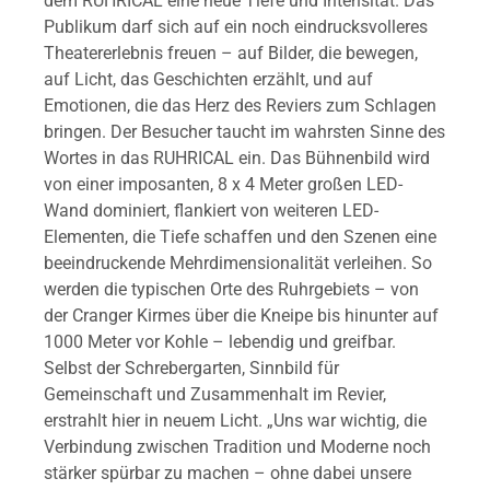
dem RUHRICAL eine neue Tiefe und Intensität. Das
Publikum darf sich auf ein noch eindrucksvolleres
Theatererlebnis freuen – auf Bilder, die bewegen,
auf Licht, das Geschichten erzählt, und auf
Emotionen, die das Herz des Reviers zum Schlagen
bringen. Der Besucher taucht im wahrsten Sinne des
Wortes in das RUHRICAL ein. Das Bühnenbild wird
von einer imposanten, 8 x 4 Meter großen LED-
Wand dominiert, flankiert von weiteren LED-
Elementen, die Tiefe schaffen und den Szenen eine
beeindruckende Mehrdimensionalität verleihen. So
werden die typischen Orte des Ruhrgebiets – von
der Cranger Kirmes über die Kneipe bis hinunter auf
1000 Meter vor Kohle – lebendig und greifbar.
Selbst der Schrebergarten, Sinnbild für
Gemeinschaft und Zusammenhalt im Revier,
erstrahlt hier in neuem Licht. „Uns war wichtig, die
Verbindung zwischen Tradition und Moderne noch
stärker spürbar zu machen – ohne dabei unsere