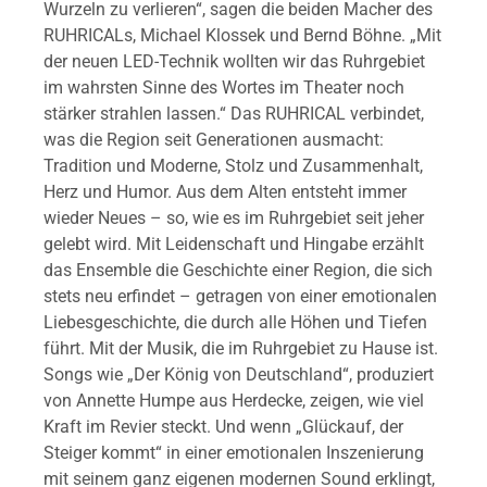
Wurzeln zu verlieren“, sagen die beiden Macher des
RUHRICALs, Michael Klossek und Bernd Böhne. „Mit
der neuen LED-Technik wollten wir das Ruhrgebiet
im wahrsten Sinne des Wortes im Theater noch
stärker strahlen lassen.“ Das RUHRICAL verbindet,
was die Region seit Generationen ausmacht:
Tradition und Moderne, Stolz und Zusammenhalt,
Herz und Humor. Aus dem Alten entsteht immer
wieder Neues – so, wie es im Ruhrgebiet seit jeher
gelebt wird. Mit Leidenschaft und Hingabe erzählt
das Ensemble die Geschichte einer Region, die sich
stets neu erfindet – getragen von einer emotionalen
Liebesgeschichte, die durch alle Höhen und Tiefen
führt. Mit der Musik, die im Ruhrgebiet zu Hause ist.
Songs wie „Der König von Deutschland“, produziert
von Annette Humpe aus Herdecke, zeigen, wie viel
Kraft im Revier steckt. Und wenn „Glückauf, der
Steiger kommt“ in einer emotionalen Inszenierung
mit seinem ganz eigenen modernen Sound erklingt,