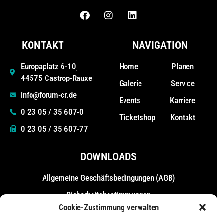
KONTAKT
NAVIGATION
Home
Planen
Europaplatz 6-10,
44575 Castrop-Rauxel
Galerie
Service
info@forum-cr.de
Events
Karriere
0 23 05 / 35 607-0
Ticketshop
Kontakt
0 23 05 / 35 607-77
DOWNLOADS
Allgemeine Geschäfts­bedingungen (AGB)
Sicherheitsbestimmungen
Cookie-Zustimmung verwalten
Messebestimmungen