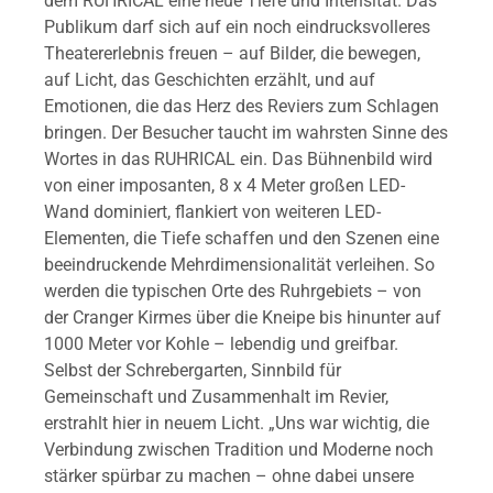
dem RUHRICAL eine neue Tiefe und Intensität. Das
Publikum darf sich auf ein noch eindrucksvolleres
Theatererlebnis freuen – auf Bilder, die bewegen,
auf Licht, das Geschichten erzählt, und auf
Emotionen, die das Herz des Reviers zum Schlagen
bringen. Der Besucher taucht im wahrsten Sinne des
Wortes in das RUHRICAL ein. Das Bühnenbild wird
von einer imposanten, 8 x 4 Meter großen LED-
Wand dominiert, flankiert von weiteren LED-
Elementen, die Tiefe schaffen und den Szenen eine
beeindruckende Mehrdimensionalität verleihen. So
werden die typischen Orte des Ruhrgebiets – von
der Cranger Kirmes über die Kneipe bis hinunter auf
1000 Meter vor Kohle – lebendig und greifbar.
Selbst der Schrebergarten, Sinnbild für
Gemeinschaft und Zusammenhalt im Revier,
erstrahlt hier in neuem Licht. „Uns war wichtig, die
Verbindung zwischen Tradition und Moderne noch
stärker spürbar zu machen – ohne dabei unsere