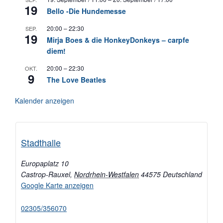
19
Bello -Die Hundemesse
20:00
–
22:30
SEP.
19
Mirja Boes & die HonkeyDonkeys – carpfe
diem!
20:00
–
22:30
OKT.
9
The Love Beatles
Kalender anzeigen
Stadthalle
Europaplatz 10
Castrop-Rauxel
,
Nordrhein-Westfalen
44575
Deutschland
Google Karte anzeigen
02305/356070