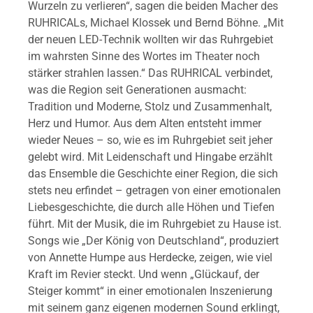
Wurzeln zu verlieren“, sagen die beiden Macher des
RUHRICALs, Michael Klossek und Bernd Böhne. „Mit
der neuen LED-Technik wollten wir das Ruhrgebiet
im wahrsten Sinne des Wortes im Theater noch
stärker strahlen lassen.“ Das RUHRICAL verbindet,
was die Region seit Generationen ausmacht:
Tradition und Moderne, Stolz und Zusammenhalt,
Herz und Humor. Aus dem Alten entsteht immer
wieder Neues – so, wie es im Ruhrgebiet seit jeher
gelebt wird. Mit Leidenschaft und Hingabe erzählt
das Ensemble die Geschichte einer Region, die sich
stets neu erfindet – getragen von einer emotionalen
Liebesgeschichte, die durch alle Höhen und Tiefen
führt. Mit der Musik, die im Ruhrgebiet zu Hause ist.
Songs wie „Der König von Deutschland“, produziert
von Annette Humpe aus Herdecke, zeigen, wie viel
Kraft im Revier steckt. Und wenn „Glückauf, der
Steiger kommt“ in einer emotionalen Inszenierung
mit seinem ganz eigenen modernen Sound erklingt,