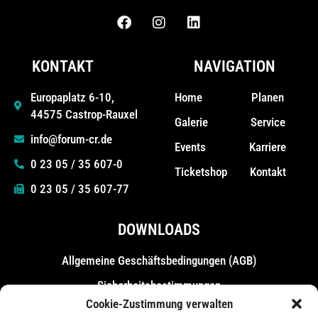
KONTAKT
NAVIGATION
Home
Planen
Europaplatz 6-10,
44575 Castrop-Rauxel
Galerie
Service
info@forum-cr.de
Events
Karriere
0 23 05 / 35 607-0
Ticketshop
Kontakt
0 23 05 / 35 607-77
DOWNLOADS
Allgemeine Geschäfts­bedingungen (AGB)
Sicherheitsbestimmungen
Cookie-Zustimmung verwalten
Messebestimmungen