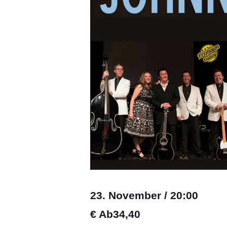
23. November
/
20:00
€ Ab34,40