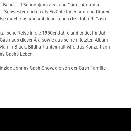
ner Band, Jill Schoonjans als June Carter, Amanda
er-Schwestern treten als Erzählerinnen auf und führen
eise durch das unglaubliche Leben des John R. Cash.
alische Reise in die 1950er Jahre und endet im Jahr
 Cash aus dieser Ära sowie aus seinem letzten Album
an in Black. Bildhaft untermalt wird das Konzert von
nny Cashs Leben.
inzige Johnny-Cash-Show, die von der Cash-Familie