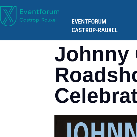
EVENTFORUM
CASTROP-RAUXEL
Johnny
Roadsh
Celebra