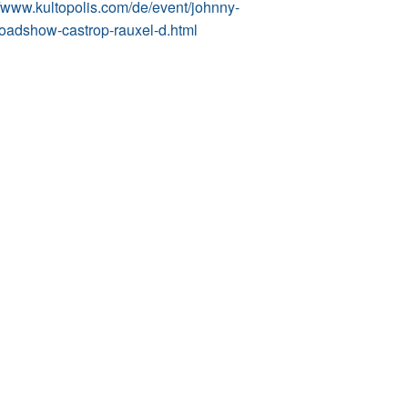
//www.kultopolis.com/de/event/johnny-
oadshow-castrop-rauxel-d.html