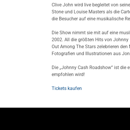
Clive John wird live begleitet von sei
Stone und Louise Masters als die Cart
die Besucher auf eine musikalische R
Die Show nimmt sie mit auf eine musik
2002. All die größten Hits von Johnny
Out Among The Stars zelebrieren den M
Fotografien und Illustrationen aus Jo
Die „Johnny Cash Roadshow“ ist die e
empfohlen wird!
Tickets kaufen