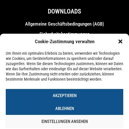
DOWNLOADS
Allgemeine Geschäfts­bedingungen (AGB)
Sicherheitsbestimmungen
Cookie-Zustimmung verwalten
Messebestimmungen
Um Ihnen ein optimales Erlebnis zu bieten, verwenden wir Technologien
wie Cookies, um Geräteinformationen zu speichern und/oder darauf
zuzugreifen. Wenn Sie diesen Technologien zustimmen, können wir Daten
wie das Surfverhalten oder eindeutige IDs auf dieser Website verarbeiten.
Wenn Sie Ihre Zustimmung nicht erteilen oder zurückziehen, können
bestimmte Merkmale und Funktionen beeinträchtigt werden.
AKZEPTIEREN
ABLEHNEN
EINSTELLUNGEN ANSEHEN
Impressum
Datenschutzerklärung
Cookie-Richtlinie (EU)