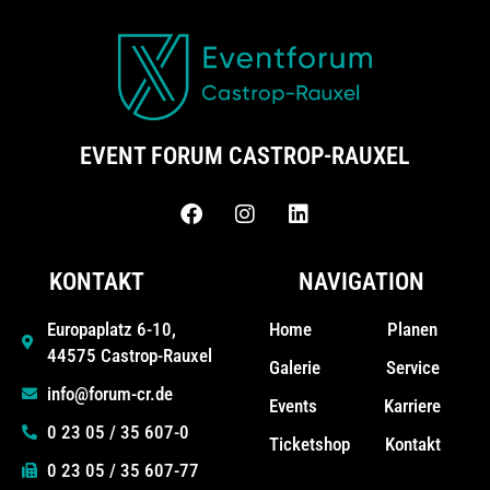
EVENT FORUM CASTROP-RAUXEL
KONTAKT
NAVIGATION
Home
Planen
Europaplatz 6-10,
44575 Castrop-Rauxel
Galerie
Service
info@forum-cr.de
Events
Karriere
0 23 05 / 35 607-0
Ticketshop
Kontakt
0 23 05 / 35 607-77