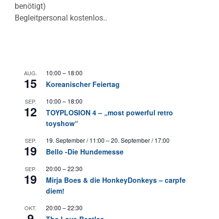
benötigt)
Begleitpersonal kostenlos..
10:00
–
18:00
AUG.
15
Koreanischer Feiertag
10:00
–
18:00
SEP.
12
TOYPLOSION 4 – „most powerful retro
toyshow“
19. September / 11:00
–
20. September / 17:00
SEP.
19
Bello -Die Hundemesse
20:00
–
22:30
SEP.
19
Mirja Boes & die HonkeyDonkeys – carpfe
diem!
20:00
–
22:30
OKT.
9
The Love Beatles