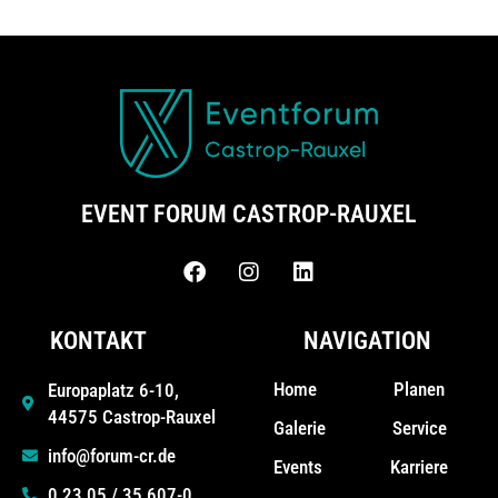
EVENT FORUM CASTROP-RAUXEL
KONTAKT
NAVIGATION
Home
Planen
Europaplatz 6-10,
44575 Castrop-Rauxel
Galerie
Service
info@forum-cr.de
Events
Karriere
0 23 05 / 35 607-0