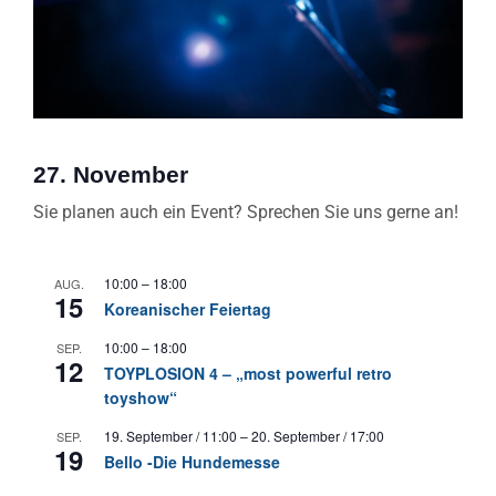
27. November
Sie planen auch ein Event? Sprechen Sie uns gerne an!
10:00
–
18:00
AUG.
15
Koreanischer Feiertag
10:00
–
18:00
SEP.
12
TOYPLOSION 4 – „most powerful retro
toyshow“
19. September / 11:00
–
20. September / 17:00
SEP.
19
Bello -Die Hundemesse