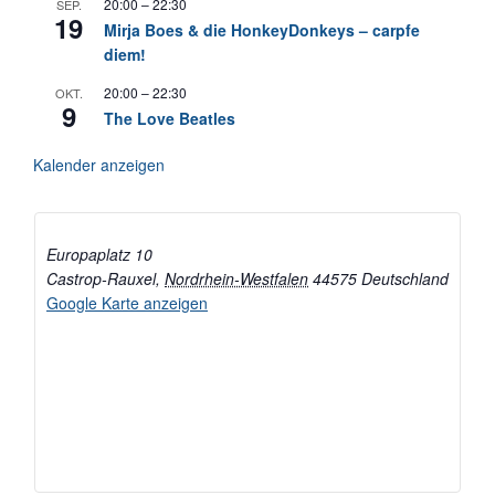
20:00
–
22:30
SEP.
19
Mirja Boes & die HonkeyDonkeys – carpfe
diem!
20:00
–
22:30
OKT.
9
The Love Beatles
Kalender anzeigen
Europaplatz 10
Castrop-Rauxel
,
Nordrhein-Westfalen
44575
Deutschland
Google Karte anzeigen