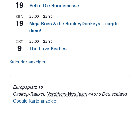
19
Bello -Die Hundemesse
20:00
–
22:30
SEP.
19
Mirja Boes & die HonkeyDonkeys – carpfe
diem!
20:00
–
22:30
OKT.
9
The Love Beatles
Kalender anzeigen
Europaplatz 10
Castrop-Rauxel
,
Nordrhein-Westfalen
44575
Deutschland
Google Karte anzeigen