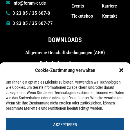
info@forum-cr.de
Events
Karriere
0 23 05 / 35 607-0
Ticketshop
Kontakt
0 23 05 / 35 607-77
DOWNLOADS
Allgemeine Geschäfts­bedingungen (AGB)
Sicherheitsbestimmungen
Cookie-Zustimmung verwalten
Messebestimmungen
Um Ihnen ein optimales Erlebnis zu bieten, verwenden wir Technologien
wie Cookies, um Geräteinformationen zu speichern und/oder darauf
zuzugreifen. Wenn Sie diesen Technologien zustimmen, können wir Daten
wie das Surfverhalten oder eindeutige IDs auf dieser Website verarbeiten.
Wenn Sie Ihre Zustimmung nicht erteilen oder zurückziehen, können
bestimmte Merkmale und Funktionen beeinträchtigt werden.
AKZEPTIEREN