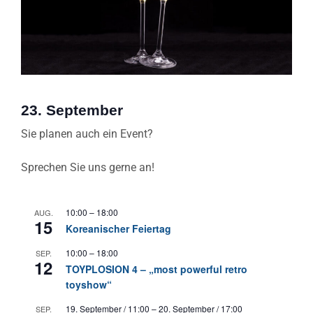
23. September
Sie planen auch ein Event?
Sprechen Sie uns gerne an!
10:00
–
18:00
AUG.
15
Koreanischer Feiertag
10:00
–
18:00
SEP.
12
TOYPLOSION 4 – „most powerful retro
toyshow“
19. September / 11:00
–
20. September / 17:00
SEP.