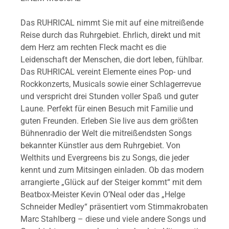
Das RUHRICAL nimmt Sie mit auf eine mitreißende
Reise durch das Ruhrgebiet. Ehrlich, direkt und mit
dem Herz am rechten Fleck macht es die
Leidenschaft der Menschen, die dort leben, fühlbar.
Das RUHRICAL vereint Elemente eines Pop- und
Rockkonzerts, Musicals sowie einer Schlagerrevue
und verspricht drei Stunden voller Spaß und guter
Laune. Perfekt für einen Besuch mit Familie und
guten Freunden. Erleben Sie live aus dem größten
Bühnenradio der Welt die mitreißendsten Songs
bekannter Künstler aus dem Ruhrgebiet. Von
Welthits und Evergreens bis zu Songs, die jeder
kennt und zum Mitsingen einladen. Ob das modern
arrangierte „Glück auf der Steiger kommt“ mit dem
Beatbox-Meister Kevin O’Neal oder das „Helge
Schneider Medley“ präsentiert vom Stimmakrobaten
Marc Stahlberg – diese und viele andere Songs und