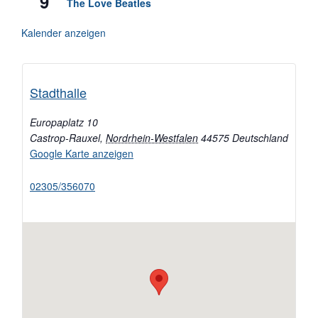
9
The Love Beatles
Kalender anzeigen
Stadthalle
Europaplatz 10
Castrop-Rauxel
,
Nordrhein-Westfalen
44575
Deutschland
Google Karte anzeigen
02305/356070