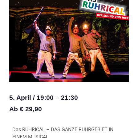
5. April
/
19:00
–
21:30
Ab € 29,90
Das RUHRICAL – DAS GANZE RUHRGEBIET IN
EINEM MUSICAL