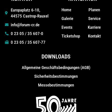
Home
Planen
Europaplatz 6-10,
44575 Castrop-Rauxel
Galerie
Service
info@forum-cr.de
Events
Karriere
0 23 05 / 35 607-0
Ticketshop
Kontakt
0 23 05 / 35 607-77
DOWNLOADS
Allgemeine Geschäfts­bedingungen (AGB)
Sicherheitsbestimmungen
Messebestimmungen