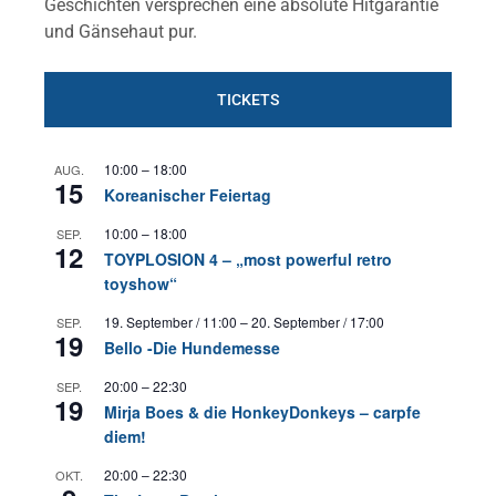
Geschichten versprechen eine absolute Hitgarantie
und Gänsehaut pur.
TICKETS
10:00
–
18:00
AUG.
15
Koreanischer Feiertag
10:00
–
18:00
SEP.
12
TOYPLOSION 4 – „most powerful retro
toyshow“
19. September / 11:00
–
20. September / 17:00
SEP.
19
Bello -Die Hundemesse
20:00
–
22:30
SEP.
19
Mirja Boes & die HonkeyDonkeys – carpfe
diem!
20:00
–
22:30
OKT.