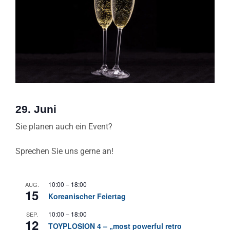
29. Juni
Sie planen auch ein Event?
Sprechen Sie uns gerne an!
10:00
–
18:00
AUG.
15
Koreanischer Feiertag
10:00
–
18:00
SEP.
12
TOYPLOSION 4 – „most powerful retro