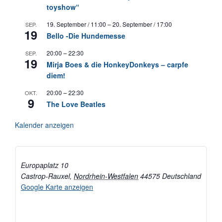
toyshow“
19. September / 11:00
–
20. September / 17:00
SEP.
19
Bello -Die Hundemesse
20:00
–
22:30
SEP.
19
Mirja Boes & die HonkeyDonkeys – carpfe
diem!
20:00
–
22:30
OKT.
9
The Love Beatles
Kalender anzeigen
Europaplatz 10
Castrop-Rauxel
,
Nordrhein-Westfalen
44575
Deutschland
Google Karte anzeigen