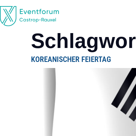
EVENTFORUM
CASTROP-RAUXEL
Schlagwor
KOREANISCHER FEIERTAG