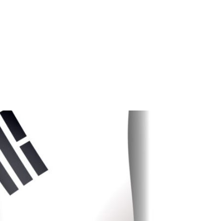
LANEN
TICKETSHOP
GALERIE
KONTAKT
SERVICE