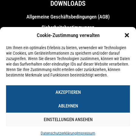
DOWNLOADS
Allgemeine Geschäfts­bedingungen (AGB)
Sicherheitsbestimmungen
Cookie-Zustimmung verwalten
Messebestimmungen
Um Ihnen ein optimales Erlebnis zu bieten, verwenden wir Technologien
wie Cookies, um Geräteinformationen zu speichern und/oder darauf
zuzugreifen. Wenn Sie diesen Technologien zustimmen, können wir Daten
wie das Surfverhalten oder eindeutige IDs auf dieser Website verarbeiten.
Wenn Sie Ihre Zustimmung nicht erteilen oder zurückziehen, können
bestimmte Merkmale und Funktionen beeinträchtigt werden.
AKZEPTIEREN
ABLEHNEN
EINSTELLUNGEN ANSEHEN
Impressum
Datenschutzerklärung
Cookie-Richtlinie (EU)
Datenschutzerklärung
Impressum
© 2026 – Forum Castrop-Rauxel Betriebs-GmbH