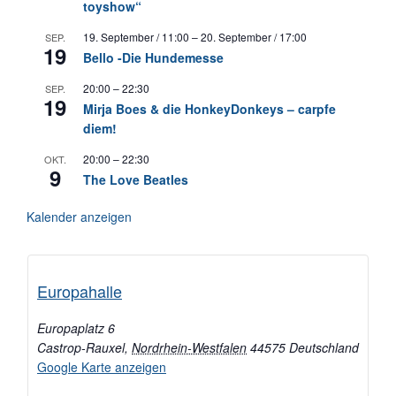
toyshow“
19. September / 11:00
–
20. September / 17:00
SEP.
19
Bello -Die Hundemesse
20:00
–
22:30
SEP.
19
Mirja Boes & die HonkeyDonkeys – carpfe
diem!
20:00
–
22:30
OKT.
9
The Love Beatles
Kalender anzeigen
Europahalle
Europaplatz 6
Castrop-Rauxel
,
Nordrhein-Westfalen
44575
Deutschland
Google Karte anzeigen