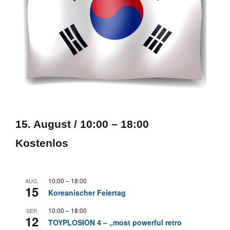
15. August
/
10:00
–
18:00
Kostenlos
10:00
–
18:00
AUG.
15
Koreanischer Feiertag
10:00
–
18:00
SEP.
12
TOYPLOSION 4 – „most powerful retro