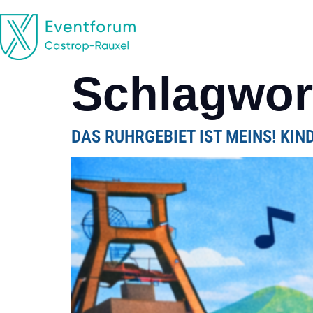
EVENTFORUM
CASTROP-RAUXEL
Schlagwor
DAS RUHRGEBIET IST MEINS! KI