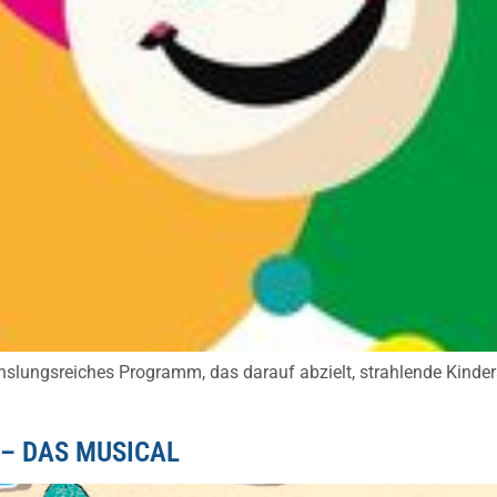
hslungsreiches Programm, das darauf abzielt, strahlende Kinde
 – DAS MUSICAL