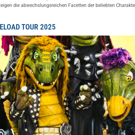
 zeigen die abwechslungsreichen Facetten der beliebten Charak
ELOAD TOUR 2025