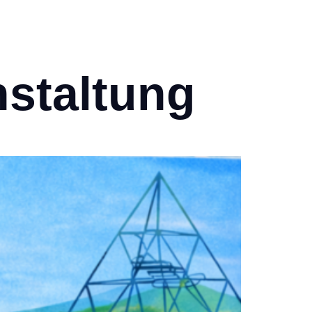
LANEN
TICKETSHOP
GALERIE
KONTAKT
SERVICE
nstaltung