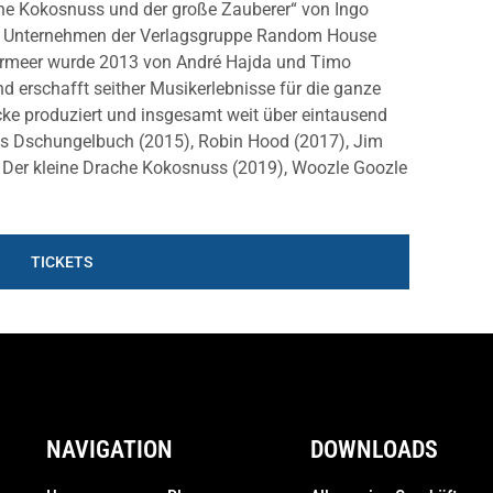
che Kokosnuss und der große Zauberer“ von Ingo
 ein Unternehmen der Verlagsgruppe Random House
rmeer wurde 2013 von André Hajda und Timo
nd erschafft seither Musikerlebnisse für die ganze
cke produziert und insgesamt weit über eintausend
as Dschungelbuch (2015), Robin Hood (2017), Jim
 Der kleine Drache Kokosnuss (2019), Woozle Goozle
TICKETS
NAVIGATION
DOWNLOADS