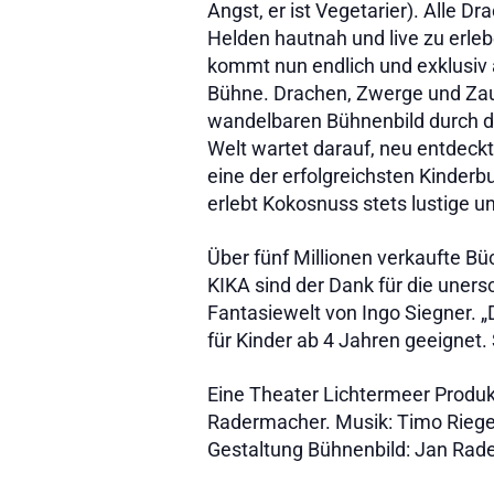
Angst, er ist Vegetarier). Alle Dr
Helden hautnah und live zu erle
kommt nun endlich und exklusiv 
Bühne. Drachen, Zwerge und Zau
wandelbaren Bühnenbild durch d
Welt wartet darauf, neu entdeck
eine der erfolgreichsten Kinder
erlebt Kokosnuss stets lustige 
Über fünf
Millionen verkaufte Bü
KIKA sind der Dank für die uners
Fantasiewelt von Ingo Siegner. „
für Kinder ab 4 Jahren geeignet. 
Eine Theater Lichtermeer Produk
Radermacher. Musik: Timo Riegel
Gestaltung Bühnenbild: Jan Rad