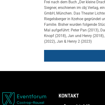
Frei nach dem Buch „Der kleine Dra
Siegner, erschienen im cbj Verlag,
GmbH, München. Das Theater Lichte
Riegelsberger in Itzehoe gegründet u
Familie. Bisher wurden folgende Stü
Mal aufgeführt: Peter Pan (2013), D
Knopf (2018), Jan und Henry (2018),
(2022), Jan & Henry 2 (2023)
KONTAKT