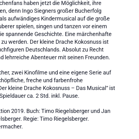
achenfans haben jetzt die Möglichkeit, ihre
ben, denn Ingo Siegners großer Bucherfolg
als aufwändiges Kindermusical auf die große
berer spielen, singen und tanzen vor einem
ie spannende Geschichte. Eine märchenhafte
t zu werden. Der kleine Drache Kokosnuss ist
buchfiguren Deutschlands. Absolut zu Recht
und lehrreiche Abenteuer mit seinen Freunden.
cher, zwei Kinofilme und eine eigene Serie auf
chöpfliche, freche und farbenfrohe
Der kleine Drache Kokosnuss – Das Musical“ ist
Spieldauer ca. 2 Std. inkl. Pause.
tion 2019. Buch: Timo Riegelsberger und Jan
sberger. Regie: Timo Riegelsberger.
ermacher.