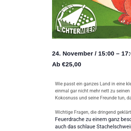
24. November
/
15:00
–
17:
Ab €25,00
Wie passt ein ganzes Land in eine kl
einmal gar nicht mehr nett zu seine
Kokosnuss und seine Freunde tun, da
Wichtige Fragen, die dringend geklä
Feuerdrache zu einem ganz beson
auch das schlaue Stachelschwein