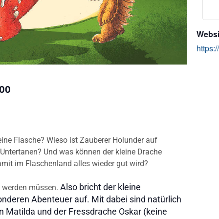
Websi
https:
00
eine Flasche? Wieso ist Zauberer Holunder auf
n Untertanen? Und was können der kleine Drache
mit im Flaschenland alles wieder gut wird?
Also bricht der kleine
rt werden müssen.
deren Abenteuer auf. Mit dabei sind natürlich
 Matilda und der Fressdrache Oskar (keine