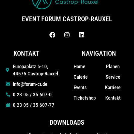
EVENT FORUM CASTROP-RAUXEL
KONTAKT
NAVIGATION
Home
Planen
Europaplatz 6-10,
44575 Castrop-Rauxel
Galerie
Service
info@forum-cr.de
Events
Karriere
0 23 05 / 35 607-0
Ticketshop
Kontakt
0 23 05 / 35 607-77
DOWNLOADS