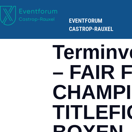
EVENTFORUM
CASTROP-RAUXEL
Terminv
– FAIR 
CHAMPI
TITLEF