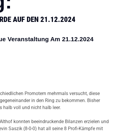
g:
DE AUF DEN 21.12.2024
eue Veranstaltung Am 21.12.2024
schiedlichen Promotern mehrmals versucht, diese
 gegeneinander in den Ring zu bekommen. Bisher
 halb voll und nicht halb leer.
 Althof konnten beeindruckende Bilanzen erzielen und
vin Saszik (8-0-0) hat all seine 8 Profi-Kämpfe mit