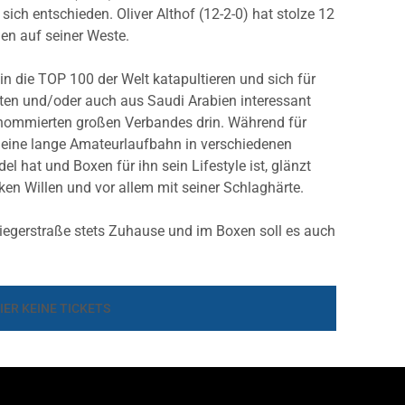
ich entschieden. Oliver Althof (12-2-0) hat stolze 12
en auf seiner Weste.
in die TOP 100 der Welt katapultieren und sich für
ten und/oder auch aus Saudi Arabien interessant
enommierten großen Verbandes drin. Während für
t, eine lange Amateurlaufbahn in verschiedenen
l hat und Boxen für ihn sein Lifestyle ist, glänzt
ken Willen und vor allem mit seiner Schlaghärte.
iegerstraße stets Zuhause und im Boxen soll es auch
IER KEINE TICKETS