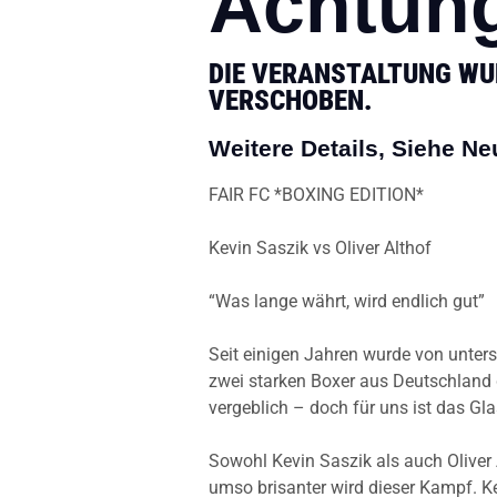
Achtun
DIE VERANSTALTUNG WUR
VERSCHOBEN.
Weitere Details, Siehe N
FAIR FC *BOXING EDITION*
Kevin Saszik vs Oliver Althof
“Was lange währt, wird endlich gut”
Seit einigen Jahren wurde von unter
zwei starken Boxer aus Deutschland
vergeblich – doch für uns ist das Glas
Sowohl Kevin Saszik als auch Oliver
umso brisanter wird dieser Kampf. Ke