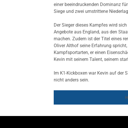
einer beeindruckenden Dominanz für s
Siege und zwei umstrittene Niederlag
Der Sieger dieses Kampfes wird sich 
Angebote aus England, aus den Staa
machen. Zudem ist der Titel eines r
Oliver Althof seine Erfahrung sprich
Kampfsportarten, er einen Eisenschäde
Kevin mit seinem Talent, seinem star
Im K1-Kickboxen war Kevin auf der S
nicht anders sein.
H