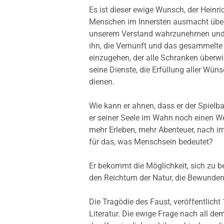
Es ist dieser ewige Wunsch, der Heinri
Menschen im Innersten ausmacht
über
unserem Verstand wahrzunehmen und z
ihn, die Vernunft und das gesammelte
einzugehen, der alle Schranken überwin
seine Dienste, die Erfüllung aller Wün
dienen.
Wie kann er ahnen, dass er der Spielba
er seiner Seele im Wahn noch einen W
mehr Erleben, mehr Abenteuer, nach i
für das, was Menschsein bedeutet?
Er bekommt die Möglichkeit, sich zu bes
den Reichtum der Natur, die Bewunderu
Die Tragödie des Faust, veröffentlicht
Literatur. Die ewige Frage nach all dem