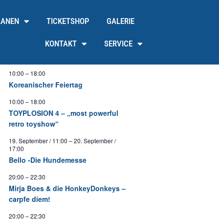
LANEN
TICKETSHOP
GALERIE
KONTAKT
SERVICE
10:00
–
18:00
Koreanischer Feiertag
10:00
–
18:00
TOYPLOSION 4 – „most powerful
retro toyshow“
19. September / 11:00
–
20. September /
17:00
Bello -Die Hundemesse
20:00
–
22:30
Mirja Boes & die HonkeyDonkeys –
carpfe diem!
20:00
–
22:30