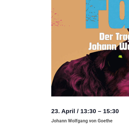
23. April
/
13:30
–
15:30
Johann Wolfgang von Goethe