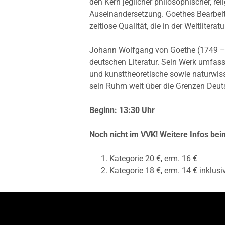
den Kern jeglicher philosophischer, rel
Auseinandersetzung. Goethes Bearbeitu
zeitlose Qualität, die in der Weltliterat
Johann Wolfgang von Goethe (1749 – 18
deutschen Literatur. Sein Werk umfasst
und kunsttheoretische sowie naturwiss
sein Ruhm weit über die Grenzen Deut
Beginn: 13:30 Uhr
Noch nicht im VVK! Weitere Infos bei
Kategorie 20 €, erm. 16 €
Kategorie 18 €, erm. 14 € inklu