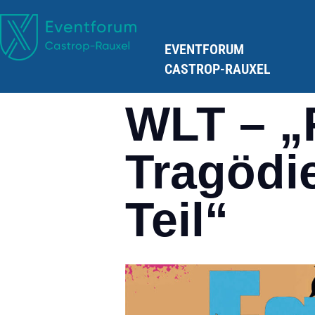
EVENTFORUM
CASTROP-RAUXEL
WLT – „
Tragödie
Teil“