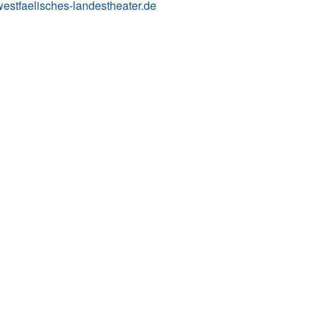
stfaelisches-landestheater.de