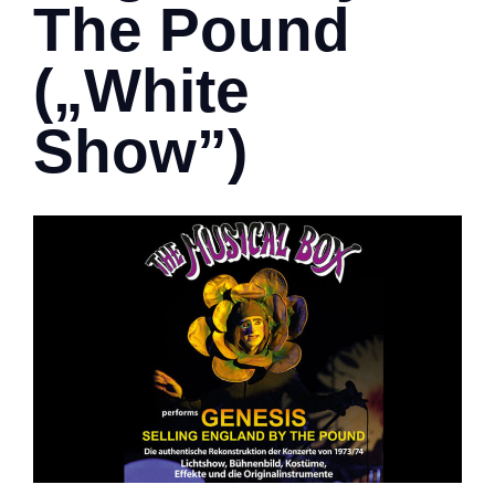
The Pound
(„White
Show”)