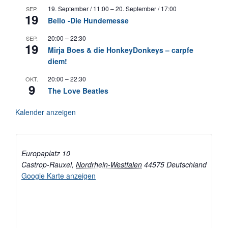
19. September / 11:00
–
20. September / 17:00
SEP.
19
Bello -Die Hundemesse
20:00
–
22:30
SEP.
19
Mirja Boes & die HonkeyDonkeys – carpfe
diem!
20:00
–
22:30
OKT.
9
The Love Beatles
Kalender anzeigen
Europaplatz 10
Castrop-Rauxel
,
Nordrhein-Westfalen
44575
Deutschland
Google Karte anzeigen