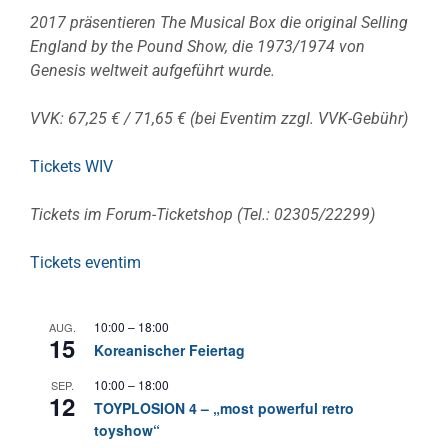
2017 präsentieren The Musical Box die original Selling
England by the Pound Show, die 1973/1974 von
Genesis weltweit aufgeführt wurde.
VVK: 67,25 € / 71,65 € (bei Eventim zzgl. VVK-Gebühr)
Tickets WIV
Tickets im Forum-Ticketshop (Tel.: 02305/22299)
Tickets eventim
10:00
–
18:00
AUG.
15
Koreanischer Feiertag
10:00
–
18:00
SEP.
12
TOYPLOSION 4 – „most powerful retro
toyshow“