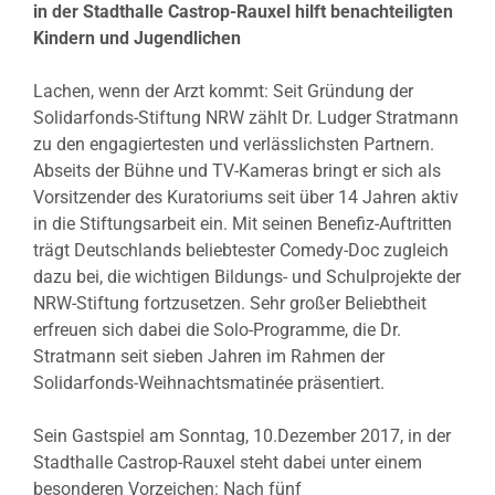
in der Stadthalle Castrop-Rauxel hilft benachteiligten
Kindern und Jugendlichen
Lachen, wenn der Arzt kommt: Seit Gründung der
Solidarfonds-Stiftung NRW zählt Dr. Ludger Stratmann
zu den engagiertesten und verlässlichsten Partnern.
Abseits der Bühne und TV-Kameras bringt er sich als
Vorsitzender des Kuratoriums seit über 14 Jahren aktiv
in die Stiftungsarbeit ein. Mit seinen Benefiz-Auftritten
trägt Deutschlands beliebtester Comedy-Doc zugleich
dazu bei, die wichtigen Bildungs- und Schulprojekte der
NRW-Stiftung fortzusetzen. Sehr großer Beliebtheit
erfreuen sich dabei die Solo-Programme, die Dr.
Stratmann seit sieben Jahren im Rahmen der
Solidarfonds-Weihnachtsmatinée präsentiert.
Sein Gastspiel am Sonntag, 10.Dezember 2017, in der
Stadthalle Castrop-Rauxel steht dabei unter einem
besonderen Vorzeichen: Nach fünf