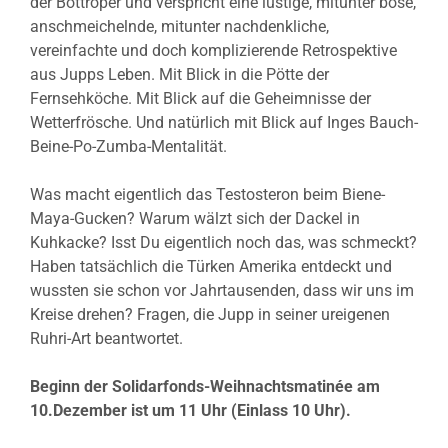
der Bottroper und verspricht eine lustige, mitunter böse,
anschmeichelnde, mitunter nachdenkliche,
vereinfachte und doch komplizierende Retrospektive
aus Jupps Leben. Mit Blick in die Pötte der
Fernsehköche. Mit Blick auf die Geheimnisse der
Wetterfrösche. Und natürlich mit Blick auf Inges Bauch-
Beine-Po-Zumba-Mentalität.
Was macht eigentlich das Testosteron beim Biene-
Maya-Gucken? Warum wälzt sich der Dackel in
Kuhkacke? Isst Du eigentlich noch das, was schmeckt?
Haben tatsächlich die Türken Amerika entdeckt und
wussten sie schon vor Jahrtausenden, dass wir uns im
Kreise drehen? Fragen, die Jupp in seiner ureigenen
Ruhri-Art beantwortet.
Beginn der Solidarfonds-Weihnachtsmatinée am
10.Dezember ist um 11 Uhr (Einlass 10 Uhr).