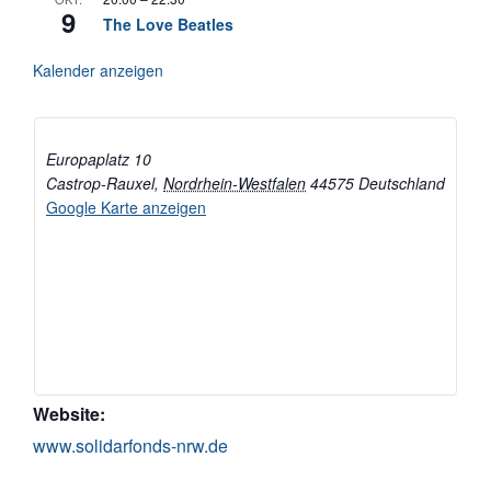
9
The Love Beatles
Kalender anzeigen
Europaplatz 10
Castrop-Rauxel
,
Nordrhein-Westfalen
44575
Deutschland
Google Karte anzeigen
Website:
www.solidarfonds-nrw.de