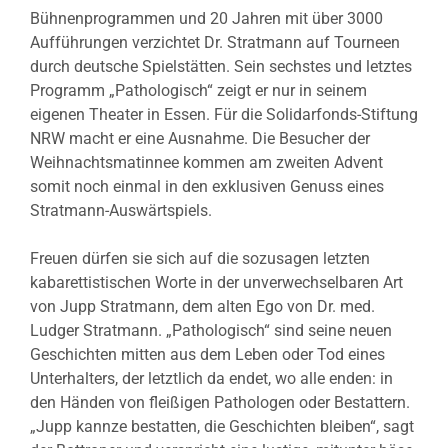
Bühnenprogrammen und 20 Jahren mit über 3000
Aufführungen verzichtet Dr. Stratmann auf Tourneen
durch deutsche Spielstätten. Sein sechstes und letztes
Programm „Pathologisch“ zeigt er nur in seinem
eigenen Theater in Essen. Für die Solidarfonds-Stiftung
NRW macht er eine Ausnahme. Die Besucher der
Weihnachtsmatinnee kommen am zweiten Advent
somit noch einmal in den exklusiven Genuss eines
Stratmann-Auswärtspiels.
Freuen dürfen sie sich auf die sozusagen letzten
kabarettistischen Worte in der unverwechselbaren Art
von Jupp Stratmann, dem alten Ego von Dr. med.
Ludger Stratmann. „Pathologisch“ sind seine neuen
Geschichten mitten aus dem Leben oder Tod eines
Unterhalters, der letztlich da endet, wo alle enden: in
den Händen von fleißigen Pathologen oder Bestattern.
„Jupp kannze bestatten, die Geschichten bleiben“, sagt