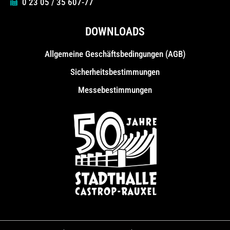
0 23 05 / 35 607-77
DOWNLOADS
Allgemeine Geschäfts­bedingungen (AGB)
Sicherheitsbestimmungen
Messebestimmungen