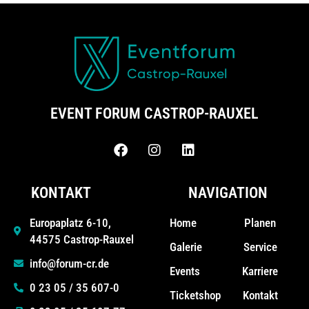
EVENT FORUM CASTROP-RAUXEL
KONTAKT
NAVIGATION
Home
Planen
Europaplatz 6-10,
44575 Castrop-Rauxel
Galerie
Service
info@forum-cr.de
Events
Karriere
0 23 05 / 35 607-0
Ticketshop
Kontakt