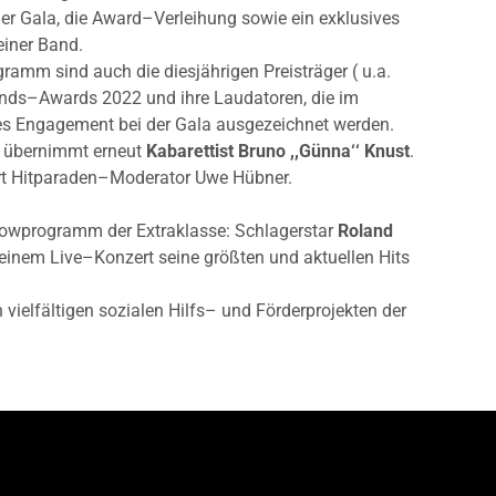
er Gala, die Award–Verleihung sowie ein exklusives
einer Band.
amm sind auch die diesjährigen Preisträger ( u.a.
fonds–Awards 2022 und ihre Laudatoren, die im
les Engagement bei der Gala ausgezeichnet werden.
g übernimmt erneut
Kabarettist Bruno ,,Günna‘‘ Knust
.
t Hitparaden–Moderator Uwe Hübner.
owprogramm der Extraklasse: Schlagerstar
Roland
 einem Live–Konzert seine größten und aktuellen Hits
vielfältigen sozialen Hilfs– und Förderprojekten der