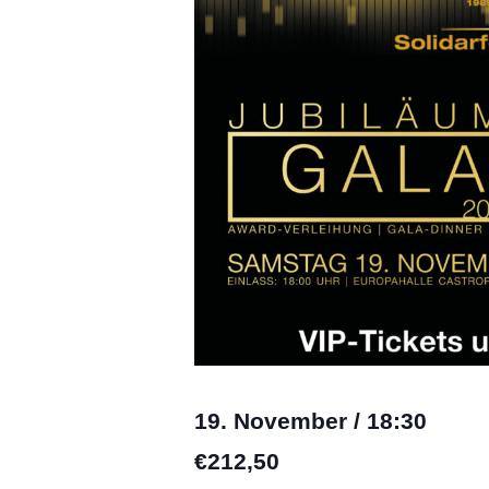
19. November
/
18:30
€212,50