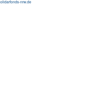
olidarfonds-nrw.de