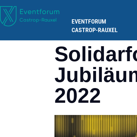
EVENTFORUM
CASTROP-RAUXEL
Solidar
Jubiläu
2022