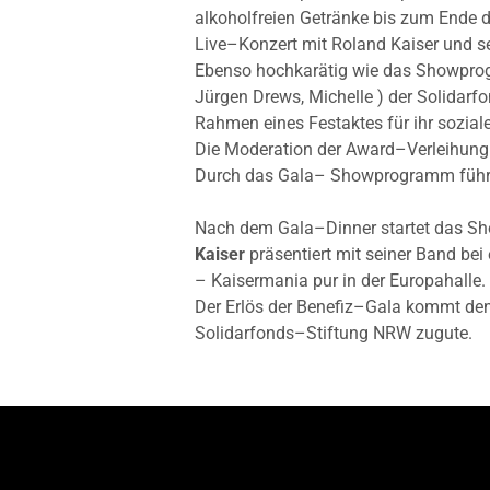
alkoholfreien Getränke bis zum Ende d
Live–Konzert mit Roland Kaiser und s
Ebenso hochkarätig wie das Showprogr
Jürgen Drews, Michelle ) der Solidar
Rahmen eines Festaktes für ihr sozia
Die Moderation der Award–Verleihun
Durch das Gala– Showprogramm führ
Nach dem Gala–Dinner startet das Sh
Kaiser
präsentiert mit seiner Band bei
– Kaisermania pur in der Europahalle.
Der Erlös der Benefiz–Gala kommt den 
Solidarfonds–Stiftung NRW zugute.