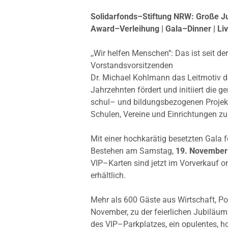
Solidarfonds–Stiftung NRW: Große
Award–Verleihung | Gala–Dinner | Li
,,Wir helfen Menschen’‘: Das ist seit 
Vorstandsvorsitzenden
Dr. Michael Kohlmann das Leitmotiv d
Jahrzehnten fördert und initiiert die 
schul– und bildungsbezogenen Projekt
Schulen, Vereine und Einrichtungen zu
Mit einer hochkarätig besetzten Gala f
Bestehen am Samstag,
19. November
VIP–Karten sind jetzt im Vorverkauf o
erhältlich.
Mehr als 600 Gäste aus Wirtschaft, Po
November, zu der feierlichen Jubiläum
des VIP–Parkplatzes, ein opulentes, h