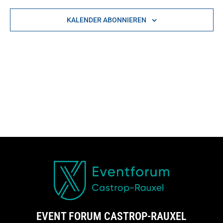
Na
NAVIGAT
KALENDER ABONNIEREN
EVENT FORUM CASTROP-RAUXEL