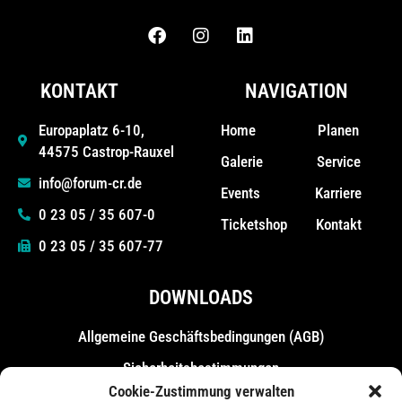
KONTAKT
NAVIGATION
Home
Planen
Europaplatz 6-10,
44575 Castrop-Rauxel
Galerie
Service
info@forum-cr.de
Events
Karriere
0 23 05 / 35 607-0
Ticketshop
Kontakt
0 23 05 / 35 607-77
DOWNLOADS
Allgemeine Geschäfts­bedingungen (AGB)
Sicherheitsbestimmungen
Cookie-Zustimmung verwalten
Messebestimmungen