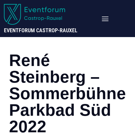
EVENTFORUM CASTROP-RAUXEL
René
Steinberg –
Sommerbühne
Parkbad Süd
2022