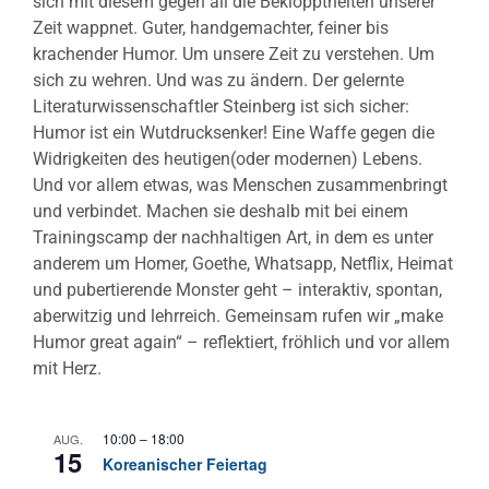
sich mit diesem gegen all die Beklopptheiten unserer
Zeit wappnet. Guter, handgemachter, feiner bis
krachender Humor. Um unsere Zeit zu verstehen. Um
sich zu wehren. Und was zu ändern. Der gelernte
Literaturwissenschaftler Steinberg ist sich sicher:
Humor ist ein Wutdrucksenker! Eine Waffe gegen die
Widrigkeiten des heutigen(oder modernen) Lebens.
Und vor allem etwas, was Menschen zusammenbringt
und verbindet. Machen sie deshalb mit bei einem
Trainingscamp der nachhaltigen Art, in dem es unter
anderem um Homer, Goethe, Whatsapp, Netflix, Heimat
und pubertierende Monster geht – interaktiv, spontan,
aberwitzig und lehrreich. Gemeinsam rufen wir „make
Humor great again“ – reflektiert, fröhlich und vor allem
mit Herz.
10:00
–
18:00
AUG.
15
Koreanischer Feiertag