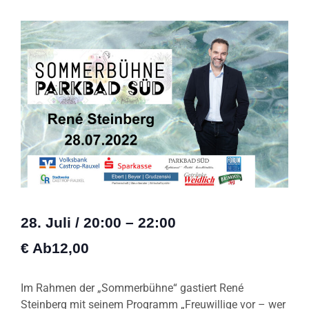
28. Juli
/
20:00
–
22:00
€ Ab12,00
Im Rahmen der „Sommerbühne“ gastiert René
Steinberg mit seinem Programm „Freuwillige vor – wer