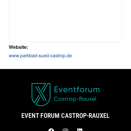
Website:
www.parkbad-sued-castrop.de
EVENT FORUM CASTROP-RAUXEL