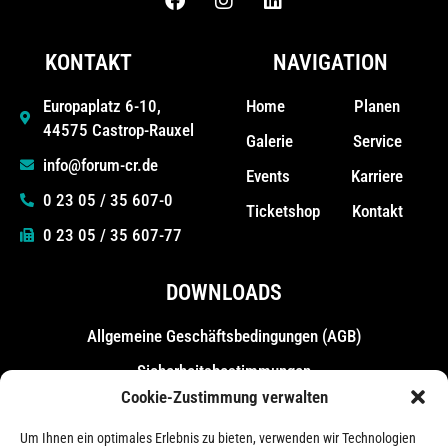
KONTAKT
NAVIGATION
Home
Planen
Europaplatz 6-10,
44575 Castrop-Rauxel
Galerie
Service
info@forum-cr.de
Events
Karriere
0 23 05 / 35 607-0
Ticketshop
Kontakt
0 23 05 / 35 607-77
DOWNLOADS
Allgemeine Geschäfts­bedingungen (AGB)
Sicherheitsbestimmungen
Cookie-Zustimmung verwalten
Messebestimmungen
Um Ihnen ein optimales Erlebnis zu bieten, verwenden wir Technologien