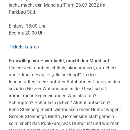
lacht, macht den Mund auf!“ am 28.07.2022 im
Parkbad Süd.
Einlass: 18:00 Uhr
Beginn: 20:00 Uhr
Tickets kaufen
Freuwillige vor – wer lacht, macht den Mund auf!
Unsere Zeit: unübersichtlich, ökonomisiert, aufgeheizt
und – kurz gesagt – „alle bekloppt“. In den
Innenstädten Leere, auf den Autobahnen Chaos, in den
sozialen Netzen Wut und und in der Gesellschaft
immer mehr Gegeneinander. Was also tun?
Schimpfen? Schaukeln gehen? Aluhut aufsetzen?
René Steinberg meint: wir müssen mehr Humor wagen!
Gemäß Steinbergs Motto „Gemeinsinn statt gemein
sein“ erlebt das Publikum, was Humor ist und wie man