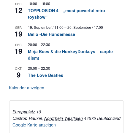
10:00
–
18:00
SEP.
12
TOYPLOSION 4 – „most powerful retro
toyshow“
19. September / 11:00
–
20. September / 17:00
SEP.
19
Bello -Die Hundemesse
20:00
–
22:30
SEP.
19
Mirja Boes & die HonkeyDonkeys – carpfe
diem!
20:00
–
22:30
OKT.
9
The Love Beatles
Kalender anzeigen
Europaplatz 10
Castrop-Rauxel
,
Nordrhein-Westfalen
44575
Deutschland
Google Karte anzeigen