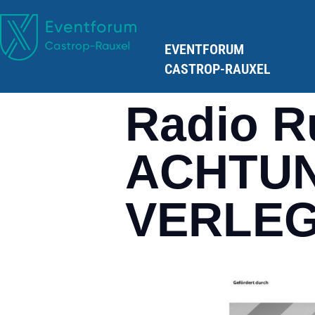
EVENTFORUM
CASTROP-RAUXEL
Radio R
ACHTUN
VERLEG