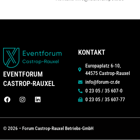
KONTAKT
Europaplatz 6-10,
44575 Castrop-Rauxel
EVENTFORUM
info@forum-cr.de
CASTROP-RAUXEL
0 23 05 / 35 607-0
0 23 05 / 35 607-77
© 2026 – Forum Castrop-Rauxel Betriebs-GmbH