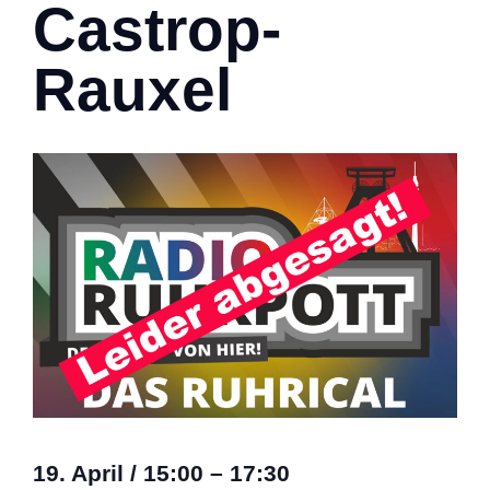
Castrop-
Rauxel
19. April
/
15:00
–
17:30