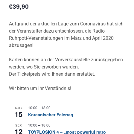
€39,90
Aufgrund der aktuellen Lage zum Coronavirus hat sich
der Veranstalter dazu entschlossen, die Radio
Ruhrpott-Veranstaltungen im März und April 2020
abzusagen!
Karten können an der Vorverkausstelle zurückgegeben
werden, wo Sie erworben wurden.
Der Ticketpreis wird Ihnen dann erstattet.
Wir bitten um Ihr Verständnis!
10:00
–
18:00
AUG.
15
Koreanischer Feiertag
10:00
–
18:00
SEP.
12
TOYPLOSION 4 – „most powerful retro