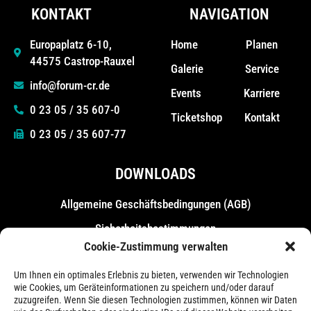
KONTAKT
NAVIGATION
Home
Planen
Europaplatz 6-10,
44575 Castrop-Rauxel
Galerie
Service
info@forum-cr.de
Events
Karriere
0 23 05 / 35 607-0
Ticketshop
Kontakt
0 23 05 / 35 607-77
DOWNLOADS
Allgemeine Geschäfts­bedingungen (AGB)
Sicherheitsbestimmungen
Cookie-Zustimmung verwalten
Messebestimmungen
Um Ihnen ein optimales Erlebnis zu bieten, verwenden wir Technologien
wie Cookies, um Geräteinformationen zu speichern und/oder darauf
zuzugreifen. Wenn Sie diesen Technologien zustimmen, können wir Daten