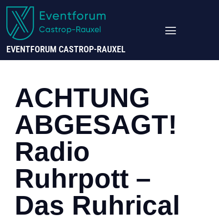
EVENTFORUM CASTROP-RAUXEL
ACHTUNG
ABGESAGT!
Radio
Ruhrpott –
Das Ruhrical