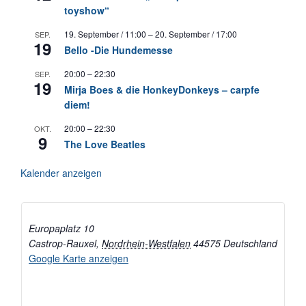
toyshow“
19. September / 11:00
–
20. September / 17:00
SEP.
19
Bello -Die Hundemesse
20:00
–
22:30
SEP.
19
Mirja Boes & die HonkeyDonkeys – carpfe
diem!
20:00
–
22:30
OKT.
9
The Love Beatles
Kalender anzeigen
Europaplatz 10
Castrop-Rauxel
,
Nordrhein-Westfalen
44575
Deutschland
Google Karte anzeigen