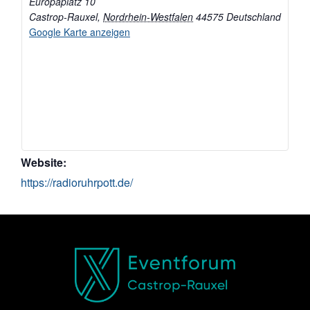
Europaplatz 10
Castrop-Rauxel
,
Nordrhein-Westfalen
44575
Deutschland
Google Karte anzeigen
Website:
https://radioruhrpott.de/