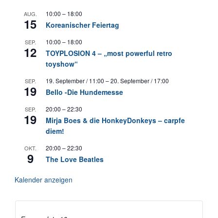
10:00
–
18:00
AUG.
15
Koreanischer Feiertag
10:00
–
18:00
SEP.
12
TOYPLOSION 4 – „most powerful retro
toyshow“
19. September / 11:00
–
20. September / 17:00
SEP.
19
Bello -Die Hundemesse
20:00
–
22:30
SEP.
19
Mirja Boes & die HonkeyDonkeys – carpfe
diem!
20:00
–
22:30
OKT.
9
The Love Beatles
Kalender anzeigen