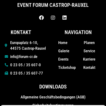
EVENT FORUM CASTROP-RAUXEL
KONTAKT
NAVIGATION
Home
Planen
Europaplatz 6-10,
44575 Castrop-Rauxel
Galerie
Service
info@forum-cr.de
Events
Karriere
0 23 05 / 35 607-0
Ticketshop
Kontakt
0 23 05 / 35 607-77
DOWNLOADS
Allgemeine Geschäfts­bedingungen (AGB)
Sicherheitsbestimmungen