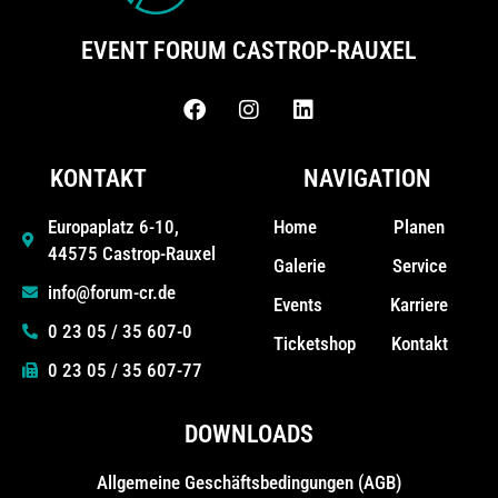
EVENT FORUM CASTROP-RAUXEL
KONTAKT
NAVIGATION
Home
Planen
Europaplatz 6-10,
44575 Castrop-Rauxel
Galerie
Service
info@forum-cr.de
Events
Karriere
0 23 05 / 35 607-0
Ticketshop
Kontakt
0 23 05 / 35 607-77
DOWNLOADS
Allgemeine Geschäfts­bedingungen (AGB)