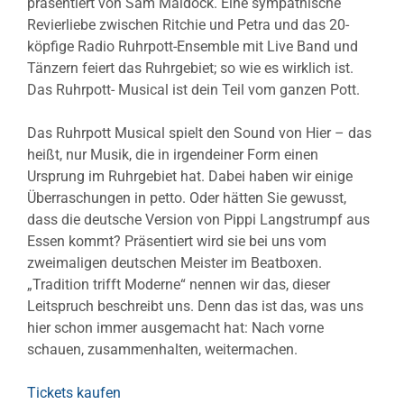
präsentiert von Sam Maldock. Eine sympathische
Revierliebe zwischen Ritchie und Petra und das 20-
köpfige Radio Ruhrpott-Ensemble mit Live Band und
Tänzern feiert das Ruhrgebiet; so wie es wirklich ist.
Das Ruhrpott- Musical ist dein Teil vom ganzen Pott.
Das Ruhrpott Musical spielt den Sound von Hier – das
heißt, nur Musik, die in irgendeiner Form einen
Ursprung im Ruhrgebiet hat. Dabei haben wir einige
Überraschungen in petto. Oder hätten Sie gewusst,
dass die deutsche Version von Pippi Langstrumpf aus
Essen kommt? Präsentiert wird sie bei uns vom
zweimaligen deutschen Meister im Beatboxen.
„Tradition trifft Moderne“ nennen wir das, dieser
Leitspruch beschreibt uns. Denn das ist das, was uns
hier schon immer ausgemacht hat: Nach vorne
schauen, zusammenhalten, weitermachen.
Tickets kaufen