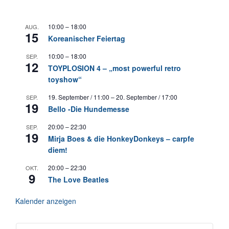
10:00
–
18:00
AUG.
15
Koreanischer Feiertag
10:00
–
18:00
SEP.
12
TOYPLOSION 4 – „most powerful retro
toyshow“
19. September / 11:00
–
20. September / 17:00
SEP.
19
Bello -Die Hundemesse
20:00
–
22:30
SEP.
19
Mirja Boes & die HonkeyDonkeys – carpfe
diem!
20:00
–
22:30
OKT.
9
The Love Beatles
Kalender anzeigen