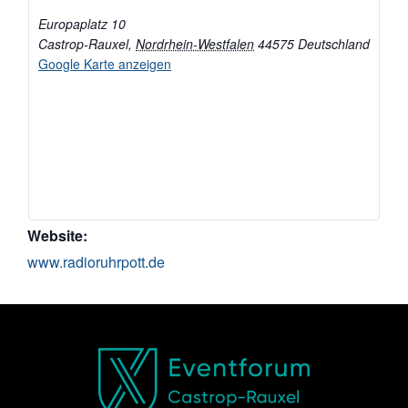
Europaplatz 10
Castrop-Rauxel
,
Nordrhein-Westfalen
44575
Deutschland
Google Karte anzeigen
Website:
www.radioruhrpott.de