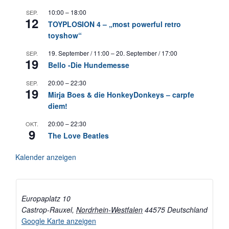
10:00
–
18:00
SEP.
12
TOYPLOSION 4 – „most powerful retro
toyshow“
19. September / 11:00
–
20. September / 17:00
SEP.
19
Bello -Die Hundemesse
20:00
–
22:30
SEP.
19
Mirja Boes & die HonkeyDonkeys – carpfe
diem!
20:00
–
22:30
OKT.
9
The Love Beatles
Kalender anzeigen
Europaplatz 10
Castrop-Rauxel
,
Nordrhein-Westfalen
44575
Deutschland
Google Karte anzeigen