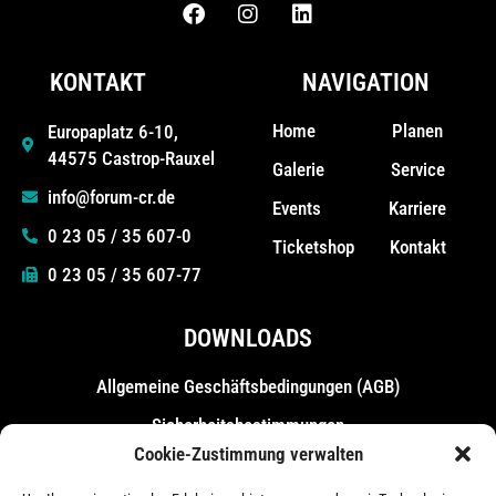
KONTAKT
NAVIGATION
Home
Planen
Europaplatz 6-10,
44575 Castrop-Rauxel
Galerie
Service
info@forum-cr.de
Events
Karriere
0 23 05 / 35 607-0
Ticketshop
Kontakt
0 23 05 / 35 607-77
DOWNLOADS
Allgemeine Geschäfts­bedingungen (AGB)
Sicherheitsbestimmungen
Cookie-Zustimmung verwalten
Messebestimmungen