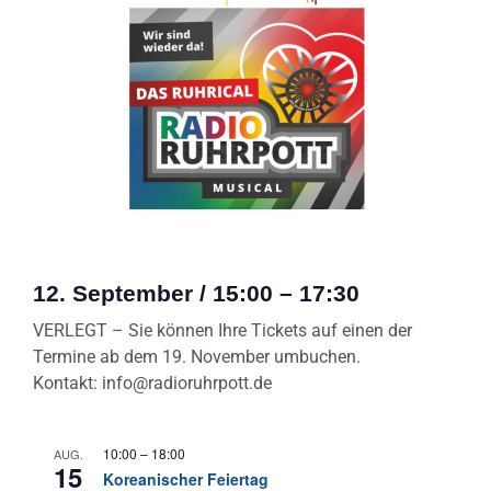
12. September
/
15:00
–
17:30
VERLEGT – Sie können Ihre Tickets auf einen der
Termine ab dem 19. November umbuchen.
Kontakt: info@radioruhrpott.de
10:00
–
18:00
AUG.
15
Koreanischer Feiertag