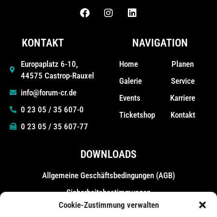
KONTAKT
NAVIGATION
Home
Planen
Europaplatz 6-10,
44575 Castrop-Rauxel
Galerie
Service
info@forum-cr.de
Events
Karriere
0 23 05 / 35 607-0
Ticketshop
Kontakt
0 23 05 / 35 607-77
DOWNLOADS
Allgemeine Geschäfts­bedingungen (AGB)
Sicherheitsbestimmungen
Cookie-Zustimmung verwalten
Messebestimmungen