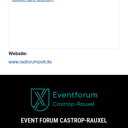
Website:
www.radioruhrpott.de
EVENT FORUM CASTROP-RAUXEL