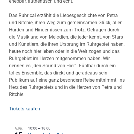
erlebbar, authentisch und echt.
Das Ruhrical erzählt die Liebesgeschichte von Petra
und Ritchie, ihren Weg zum gemeinsamen Glück, allen
Hürden und Hindernissen zum Trotz. Getragen durch
die Musik und von Melodien, die jeder kennt, von Stars
und Künstlern, die ihren Ursprung im Ruhrgebiet haben,
heute noch hier leben oder in die Welt zogen und das
Ruhrgebiet im Herzen mitgenommen haben. Wir
nennen es „den Sound von Hier“. Fühlbar durch ein
tolles Ensemble, das direkt und geradeaus sein
Publikum auf eine ganz besondere Reise mitnimmt, ins
Herz des Ruhrgebiets und in die Herzen von Petra und
Ritchie.
Tickets kaufen
10:00
–
18:00
AUG.