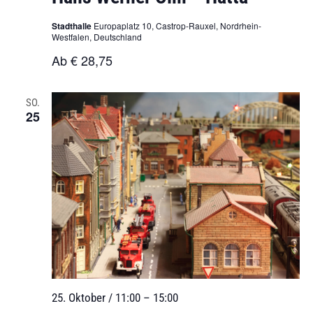
Stadthalle
Europaplatz 10, Castrop-Rauxel, Nordrhein-
Westfalen, Deutschland
Ab € 28,75
SO.
25
25. Oktober / 11:00
–
15:00