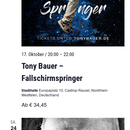
17. Oktober / 20:00
–
22:00
Tony Bauer –
Fallschirmspringer
Stadthalle
Europaplatz 10, Castrop-Rauxel, Nordrhein-
Westfalen, Deutschland
Ab € 34,45
SA.
24