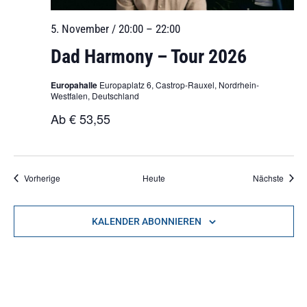
5. November / 20:00
–
22:00
Dad Harmony – Tour 2026
Europahalle
Europaplatz 6, Castrop-Rauxel, Nordrhein-
Westfalen, Deutschland
Ab € 53,55
Veranstaltungen
Veran
Vorherige
Heute
Nächste
KALENDER ABONNIEREN