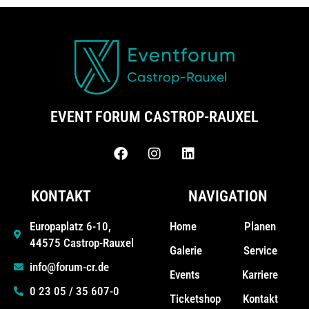
EVENT FORUM CASTROP-RAUXEL
KONTAKT
NAVIGATION
Home
Planen
Europaplatz 6-10,
44575 Castrop-Rauxel
Galerie
Service
info@forum-cr.de
Events
Karriere
0 23 05 / 35 607-0
Ticketshop
Kontakt