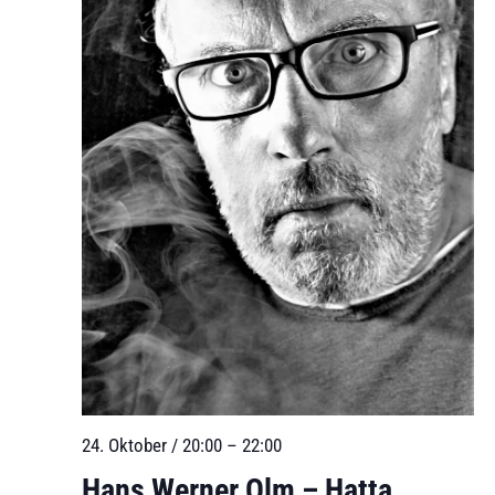
24. Oktober / 20:00
–
22:00
Hans Werner Olm – Hatta