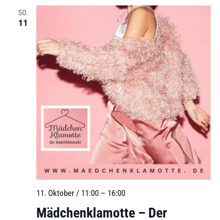
SO.
11
11. Oktober / 11:00
–
16:00
Mädchenklamotte – Der