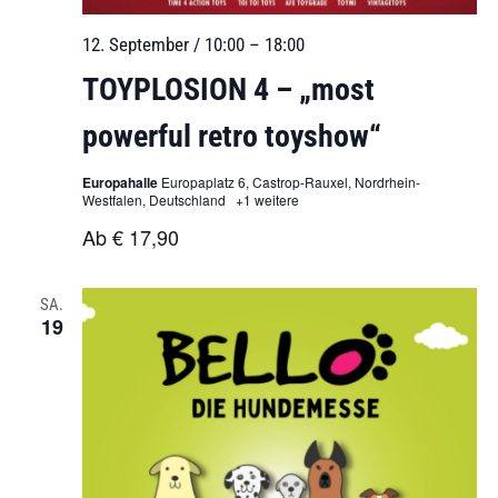
12. September / 10:00
–
18:00
TOYPLOSION 4 – „most
powerful retro toyshow“
Europahalle
Europaplatz 6, Castrop-Rauxel, Nordrhein-
Westfalen, Deutschland
+1 weitere
Ab € 17,90
SA.
19