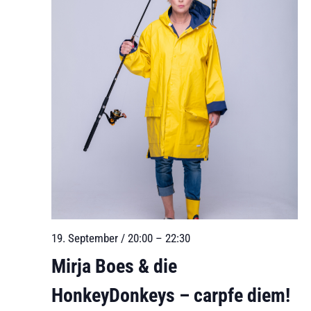
19. September / 20:00
–
22:30
Mirja Boes & die
HonkeyDonkeys – carpfe diem!