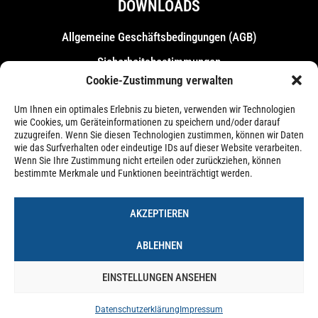
DOWNLOADS
Allgemeine Geschäfts­bedingungen (AGB)
Sicherheitsbestimmungen
Cookie-Zustimmung verwalten
Messebestimmungen
Um Ihnen ein optimales Erlebnis zu bieten, verwenden wir Technologien
wie Cookies, um Geräteinformationen zu speichern und/oder darauf
zuzugreifen. Wenn Sie diesen Technologien zustimmen, können wir Daten
wie das Surfverhalten oder eindeutige IDs auf dieser Website verarbeiten.
Wenn Sie Ihre Zustimmung nicht erteilen oder zurückziehen, können
bestimmte Merkmale und Funktionen beeinträchtigt werden.
AKZEPTIEREN
ABLEHNEN
EINSTELLUNGEN ANSEHEN
Impressum
Datenschutzerklärung
Cookie-Richtlinie (EU)
Datenschutzerklärung
Impressum
© 2026 – Forum Castrop-Rauxel Betriebs-GmbH