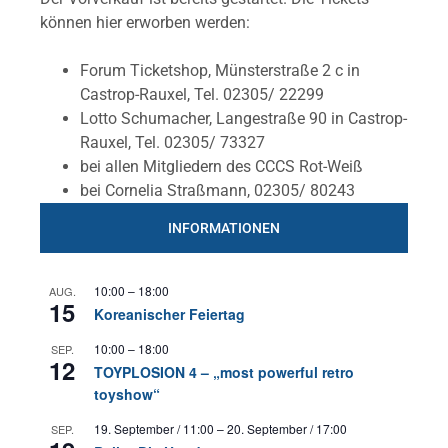
können hier erworben werden:
Forum Ticketshop, Münsterstraße 2 c in
Castrop-Rauxel, Tel. 02305/ 22299
Lotto Schumacher, Langestraße 90 in Castrop-
Rauxel, Tel. 02305/ 73327
bei allen Mitgliedern des CCCS Rot-Weiß
bei Cornelia Straßmann, 02305/ 80243
INFORMATIONEN
10:00
–
18:00
AUG.
15
Koreanischer Feiertag
10:00
–
18:00
SEP.
12
TOYPLOSION 4 – „most powerful retro
toyshow“
19. September / 11:00
–
20. September / 17:00
SEP.