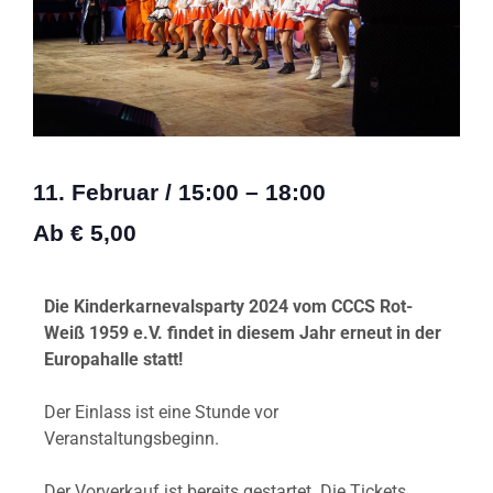
11. Februar
/
15:00
–
18:00
Ab € 5,00
Die Kinderkarnevalsparty 2024 vom CCCS Rot-
Weiß 1959 e.V. findet in diesem Jahr erneut in der
Europahalle statt!
Der Einlass ist eine Stunde vor
Veranstaltungsbeginn.
Der Vorverkauf ist bereits gestartet. Die Tickets