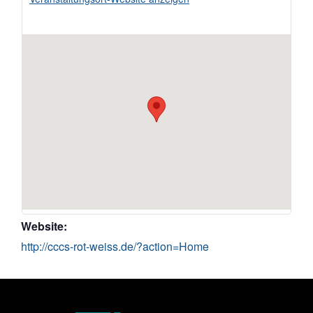
Website:
http://cccs-rot-weiss.de/?action=Home