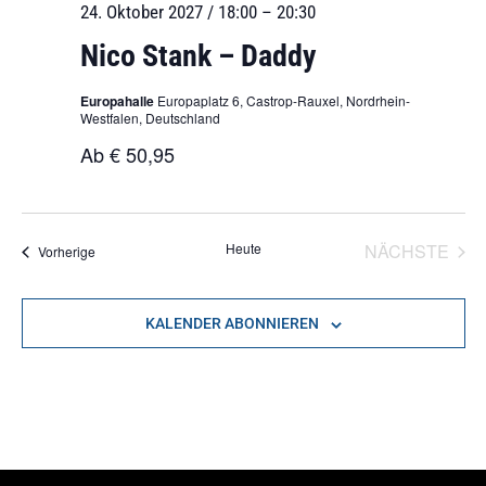
24. Oktober 2027 / 18:00
–
20:30
Nico Stank – Daddy
Europahalle
Europaplatz 6, Castrop-Rauxel, Nordrhein-
Westfalen, Deutschland
Ab € 50,95
VER
Heute
NÄCHSTE
Veranstaltungen
Vorherige
KALENDER ABONNIEREN