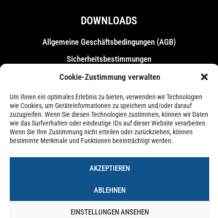
DOWNLOADS
Allgemeine Geschäfts­bedingungen (AGB)
Sicherheitsbestimmungen
Messebestimmungen
Cookie-Zustimmung verwalten
Um Ihnen ein optimales Erlebnis zu bieten, verwenden wir Technologien
wie Cookies, um Geräteinformationen zu speichern und/oder darauf
zuzugreifen. Wenn Sie diesen Technologien zustimmen, können wir Daten
wie das Surfverhalten oder eindeutige IDs auf dieser Website verarbeiten.
Wenn Sie Ihre Zustimmung nicht erteilen oder zurückziehen, können
bestimmte Merkmale und Funktionen beeinträchtigt werden.
AKZEPTIEREN
ABLEHNEN
EINSTELLUNGEN ANSEHEN
Impressum
Datenschutzerklärung
Cookie-Richtlinie (EU)