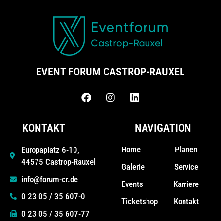
EVENT FORUM CASTROP-RAUXEL
KONTAKT
NAVIGATION
Home
Planen
Europaplatz 6-10,
44575 Castrop-Rauxel
Galerie
Service
info@forum-cr.de
Events
Karriere
0 23 05 / 35 607-0
Ticketshop
Kontakt
0 23 05 / 35 607-77