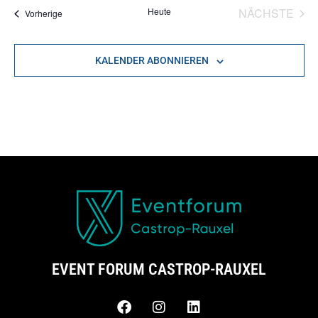
VER
Heute
NÄCHSTE
Veranstaltungen
Vorherige
KALENDER ABONNIEREN
EVENT FORUM CASTROP-RAUXEL