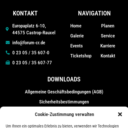
KONTAKT
NAVIGATION
Home
Planen
Europaplatz 6-10,
44575 Castrop-Rauxel
Galerie
Service
info@forum-cr.de
Events
Karriere
0 23 05 / 35 607-0
Ticketshop
Kontakt
0 23 05 / 35 607-77
DOWNLOADS
Allgemeine Geschäfts­bedingungen (AGB)
Sicherheitsbestimmungen
Messebestimmungen
Cookie-Zustimmung verwalten
Um Ihnen ein optimales Erlebnis zu bieten, verwenden wir Technologien