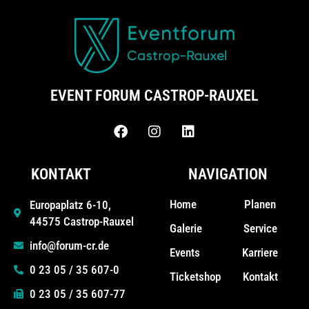
EVENT FORUM CASTROP-RAUXEL
KONTAKT
NAVIGATION
Home
Planen
Europaplatz 6-10,
44575 Castrop-Rauxel
Galerie
Service
info@forum-cr.de
Events
Karriere
0 23 05 / 35 607-0
Ticketshop
Kontakt
0 23 05 / 35 607-77