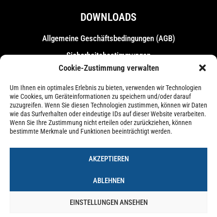
DOWNLOADS
Allgemeine Geschäfts­bedingungen (AGB)
Sicherheitsbestimmungen
Cookie-Zustimmung verwalten
Messebestimmungen
Um Ihnen ein optimales Erlebnis zu bieten, verwenden wir Technologien
wie Cookies, um Geräteinformationen zu speichern und/oder darauf
zuzugreifen. Wenn Sie diesen Technologien zustimmen, können wir Daten
wie das Surfverhalten oder eindeutige IDs auf dieser Website verarbeiten.
Wenn Sie Ihre Zustimmung nicht erteilen oder zurückziehen, können
bestimmte Merkmale und Funktionen beeinträchtigt werden.
AKZEPTIEREN
ABLEHNEN
EINSTELLUNGEN ANSEHEN
Impressum
Datenschutzerklärung
Cookie-Richtlinie (EU)