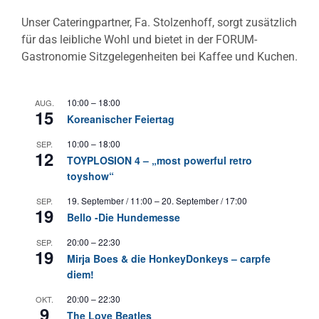
Unser Cateringpartner, Fa. Stolzenhoff, sorgt zusätzlich
für das leibliche Wohl und bietet in der FORUM-
Gastronomie Sitzgelegenheiten bei Kaffee und Kuchen.
10:00
–
18:00
AUG.
15
Koreanischer Feiertag
10:00
–
18:00
SEP.
12
TOYPLOSION 4 – „most powerful retro
toyshow“
19. September / 11:00
–
20. September / 17:00
SEP.
19
Bello -Die Hundemesse
20:00
–
22:30
SEP.
19
Mirja Boes & die HonkeyDonkeys – carpfe
diem!
20:00
–
22:30
OKT.
9
The Love Beatles